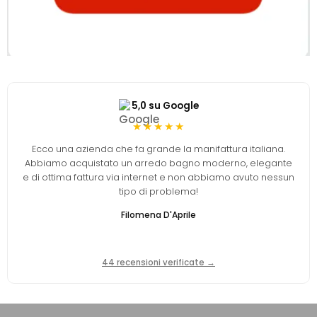
5,0 su Google
★★★★★
Ecco una azienda che fa grande la manifattura italiana.
Abbiamo acquistato un arredo bagno moderno, elegante
e di ottima fattura via internet e non abbiamo avuto nessun
tipo di problema!
Filomena D'Aprile
44 recensioni verificate →