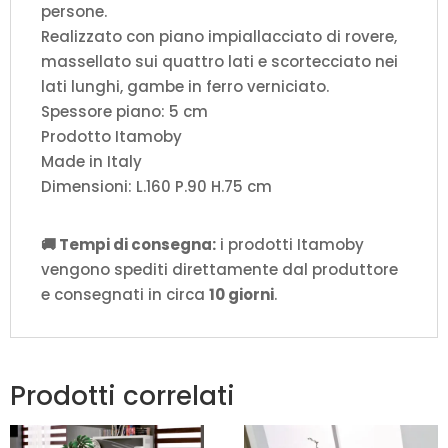
persone.
Realizzato con piano impiallacciato di rovere,
massellato sui quattro lati e scortecciato nei
lati lunghi, gambe in ferro verniciato.
Spessore piano: 5 cm
Prodotto Itamoby
Made in Italy
Dimensioni: L.160 P.90 H.75 cm
🚚 Tempi di consegna:
i prodotti Itamoby
vengono spediti direttamente dal produttore
e consegnati in circa
10 giorni
.
Prodotti correlati