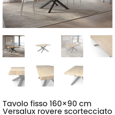
Tavolo fisso 160×90 cm
Versalux rovere scortecciato