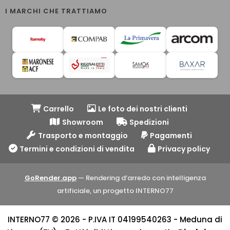
I MARCHI CHE TRATTIAMO
Carrello
Le foto dei nostri clienti
Showroom
Spedizioni
Trasporto e montaggio
Pagamenti
Termini e condizioni di vendita
Privacy policy
GoRender.app
— Rendering d’arredo con intelligenza
artificiale, un progetto INTERNO77
INTERNO77 © 2026 - P.IVA IT 04199540263 - Meduna di