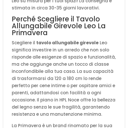
Leo su misura per i tuoi spazi! La consegna è
stimata in circa 30-35 giorni lavorativi.
Perché Scegliere il Tavolo
Allungabile Girevole Leo La
Primavera
Scegliere il
tavolo allungabile girevole
Leo
significa investire in un arredo che non solo
risponde alle esigenze di spazio e funzionalità,
ma che aggiunge anche un tocco di classe
inconfondibile alla tua casa. La sua capacità
di trasformarsi da 120 a 180 cm lo rende
perfetto per cene intime o per ospitare amici e
parenti, adattandosi con facilità a ogni
occasione. Il piano in HPL Noce offre la bellezza
del legno senza le sue fragilità, garantendo
resistenza e una manutenzione minima.
La Primavera è un brand rinomato per la sua