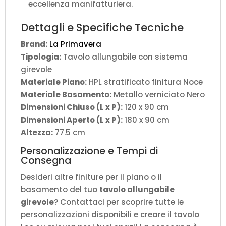
eccellenza manifatturiera.
Dettagli e Specifiche Tecniche
Brand:
La Primavera
Tipologia:
Tavolo allungabile con sistema
girevole
Materiale Piano:
HPL stratificato finitura Noce
Materiale Basamento:
Metallo verniciato Nero
Dimensioni Chiuso (L x P):
120 x 90 cm
Dimensioni Aperto (L x P):
180 x 90 cm
Altezza:
77.5 cm
Personalizzazione e Tempi di
Consegna
Desideri altre finiture per il piano o il
basamento del tuo
tavolo allungabile
girevole
? Contattaci per scoprire tutte le
personalizzazioni disponibili e creare il tavolo