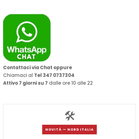
Contattaci via Chat oppure
Chiamaci al
Tel 347 0737304
Attivo 7 giorni su 7
dalle ore 10 alle 22
🛠️
NOVITÀ — NORD ITALIA