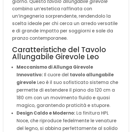
giorno. Questo
tavolo allungabile girevole
combina un’estetica raffinata con
un’ingegneria sorprendente, rendendolo la
scelta ideale per chi cerca un arredo versatile
e di grande impatto per soggiorni e sale da
pranzo contemporanee.
Caratteristiche del Tavolo
Allungabile Girevole Leo
Meccanismo di Allunga Girevole
Innovativo:
Il cuore del
tavolo allungabile
girevole
Leo è il suo sofisticato sistema che
permette di estendere il piano da 120 cm a
180 cm con un movimento fluido e quasi
magico, garantendo praticità e stupore.
Design Caldo e Moderno:
La finitura HPL
Noce, che riproduce fedelmente le venature
del legno, si abbina perfettamente al solido