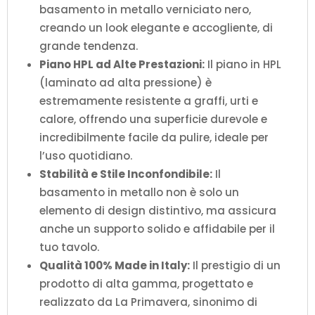
basamento in metallo verniciato nero,
creando un look elegante e accogliente, di
grande tendenza.
Piano HPL ad Alte Prestazioni:
Il piano in HPL
(laminato ad alta pressione) è
estremamente resistente a graffi, urti e
calore, offrendo una superficie durevole e
incredibilmente facile da pulire, ideale per
l’uso quotidiano.
Stabilità e Stile Inconfondibile:
Il
basamento in metallo non è solo un
elemento di design distintivo, ma assicura
anche un supporto solido e affidabile per il
tuo tavolo.
Qualità 100% Made in Italy:
Il prestigio di un
prodotto di alta gamma, progettato e
realizzato da La Primavera, sinonimo di