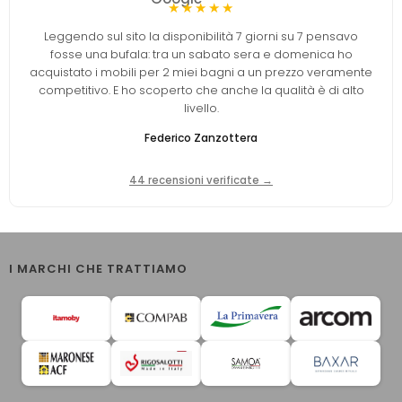
★★★★★
Leggendo sul sito la disponibilità 7 giorni su 7 pensavo
fosse una bufala: tra un sabato sera e domenica ho
acquistato i mobili per 2 miei bagni a un prezzo veramente
competitivo. E ho scoperto che anche la qualità è di alto
livello.
Federico Zanzottera
44 recensioni verificate →
I MARCHI CHE TRATTIAMO