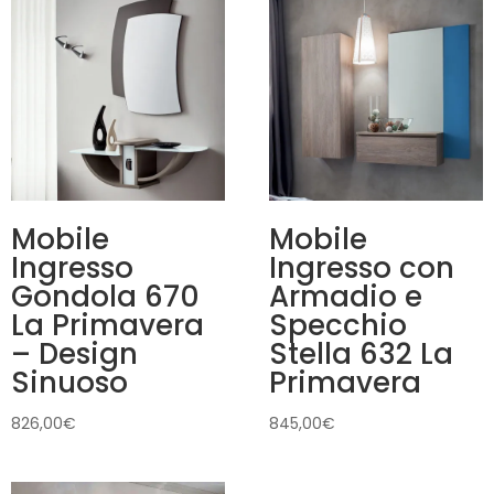
Mobile
Mobile
Ingresso
Ingresso con
Gondola 670
Armadio e
La Primavera
Specchio
– Design
Stella 632 La
Sinuoso
Primavera
826,00
€
845,00
€