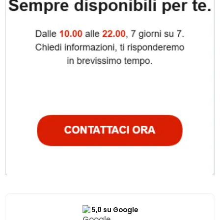
5,0 su Google