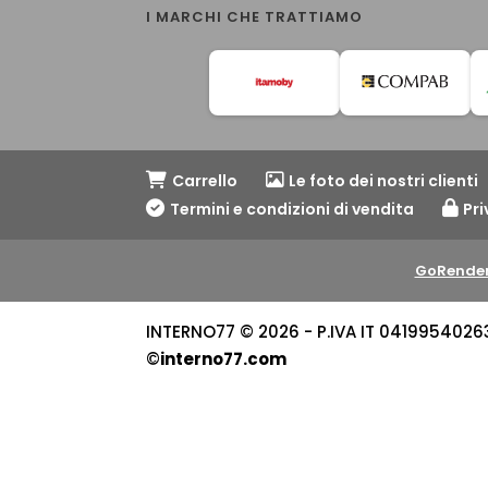
I MARCHI CHE TRATTIAMO
Carrello
Le foto dei nostri clienti
Termini e condizioni di vendita
Pri
GoRender
INTERNO77 © 2026 - P.IVA IT 04199540263 -
©
interno77.com