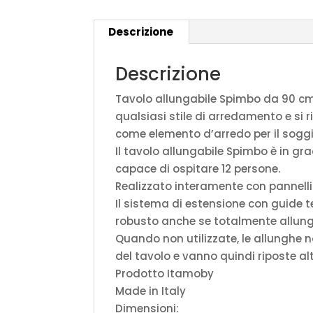
Descrizione
Descrizione
Tavolo allungabile Spimbo da 90 cm
qualsiasi stile di arredamento e si 
come elemento d’arredo per il soggior
Il tavolo allungabile Spimbo è in g
capace di ospitare 12 persone.
Realizzato interamente con pannelli 
Il sistema di estensione con guide te
robusto anche se totalmente allunga
Quando non utilizzate, le allunghe 
del tavolo e vanno quindi riposte al
Prodotto Itamoby
Made in Italy
Dimensioni: