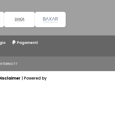
gio
Pagamenti
o INTERNO77
Disclaimer
| Powered by