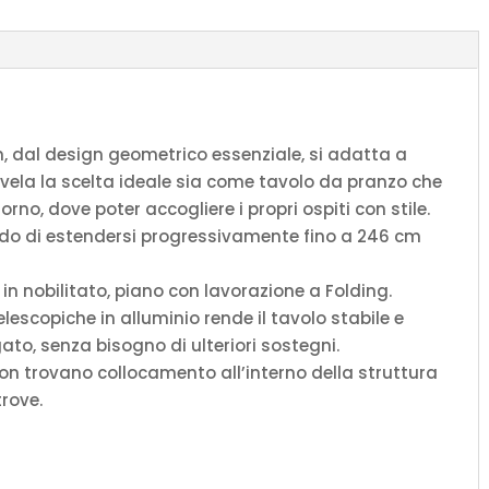
, dal design geometrico essenziale, si adatta a
rivela la scelta ideale sia come tavolo da pranzo che
no, dove poter accogliere i propri ospiti con stile.
rado di estendersi progressivamente fino a 246 cm
in nobilitato, piano con lavorazione a Folding.
lescopiche in alluminio rende il tavolo stabile e
to, senza bisogno di ulteriori sostegni.
non trovano collocamento all’interno della struttura
trove.