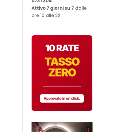
0737304
Attivo 7 giorni su 7
dalle
ore 10 alle 22