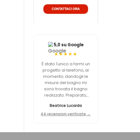
5,0 su Google
★★★★★
È stato l'unico a farmi un
progetto al telefono, al
momento: dandogli le
misure del bagno mi
sono trovata il bagno
realizzato. Preparato,
professionale, prezzo
Beatrice Lucarda
molto concorrenziale.
44 recensioni verificate →