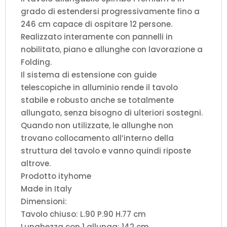
grado di estendersi progressivamente fino a
246 cm capace di ospitare 12 persone.
Realizzato interamente con pannelli in
nobilitato, piano e allunghe con lavorazione a
Folding.
Il sistema di estensione con guide
telescopiche in alluminio rende il tavolo
stabile e robusto anche se totalmente
allungato, senza bisogno di ulteriori sostegni.
Quando non utilizzate, le allunghe non
trovano collocamento all’interno della
struttura del tavolo e vanno quindi riposte
altrove.
Prodotto ityhome
Made in Italy
Dimensioni:
Tavolo chiuso: L.90 P.90 H.77 cm
Lunghezza con 1 allunga: 142 cm