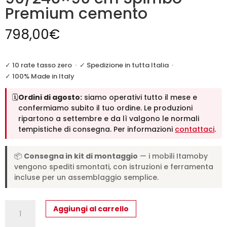
Premium cemento
798,00
€
✓ 10 rate tasso zero
·
✓ Spedizione in tutta Italia
·
✓ 100% Made in Italy
🗓️
Ordini di agosto:
siamo operativi tutto il mese e
confermiamo subito il tuo ordine. Le produzioni
ripartono a settembre e da lì valgono le normali
tempistiche di consegna. Per informazioni
contattaci
.
📦
Consegna in kit di montaggio
— i mobili Itamoby
vengono spediti smontati, con istruzioni e ferramenta
incluse per un assemblaggio semplice.
Tavolo
Aggiungi al carrello
allungabile