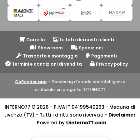
Carrello
Le foto dei nostri clienti
Showroom
Spedizioni
Trasporto e montaggio
Pagamenti
Termini e condizioni di vendita
Privacy policy
GoRender.app
— Rendering d’arredo con intelligenza
artificiale, un progetto INTERNO77
INTERNO77 © 2026 - P.IVA IT 04199540263 - Meduna di
Livenza (TV) - Tutti i diritti sono riservati -
Disclaimer
| Powered by ©
interno77.com