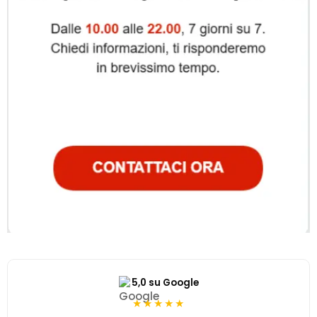
5,0 su Google
★★★★★