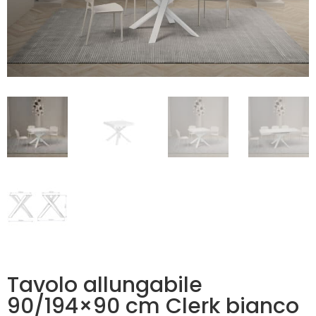
Tavolo allungabile
90/194×90 cm Clerk bianco