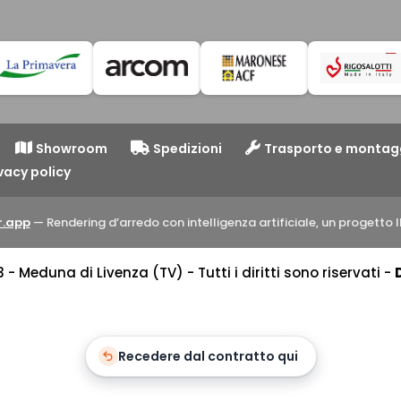
Showroom
Spedizioni
Trasporto e montag
vacy policy
.app
— Rendering d’arredo con intelligenza artificiale, un progett
 Meduna di Livenza (TV) - Tutti i diritti sono riservati -
Recedere dal contratto qui