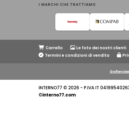
I MARCHI CHE TRATTIAMO
Carrello
Le foto dei nostri clienti
Termini e condizioni di vendita
Pri
GoRender
INTERNO77 © 2026 - P.IVA IT 04199540263 -
©
interno77.com