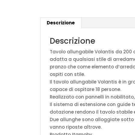
Descrizione
Descrizione
Tavolo allungabile Volantis da 200 c
adatta a qualsiasi stile di arredame
pranzo che come elemento d’arredo p
ospiti con stile.
Il tavolo allungabile Volantis è in
capace di ospitare 18 persone.
Realizzato con pannelli in nobilitato
Il sistema di estensione con guide te
dotazione rendono il tavolo stabile
Due allunghe sono alloggiate sotto il
vanno riposte altrove.
Prodotto Itamoby