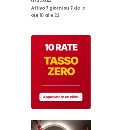
0737304
Attivo 7 giorni su 7
dalle
ore 10 alle 22