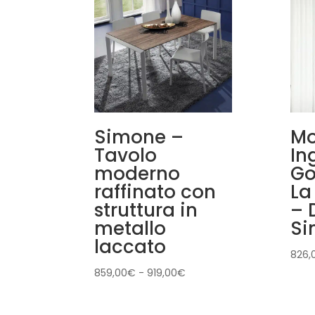
Simone –
Mo
Tavolo
In
moderno
Go
raffinato con
La
struttura in
– 
metallo
Si
laccato
826,
Fascia
859,00
€
-
919,00
€
di
prezzo: