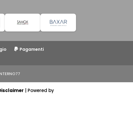
gio
Pagamenti
o INTERNO77
Disclaimer
| Powered by