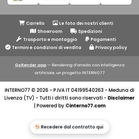
Carrello
Le foto dei nostri clienti
Showroom
Spedizioni
Trasporto e montaggio
Pagamenti
Termini e condizioni di vendita
Privacy policy
GoRender.app
— Rendering d’arredo con intelligenza
artificiale, un progetto INTERNO77
INTERNO77 © 2026 - P.IVA IT 04199540263 - Meduna di
Livenza (TV) - Tutti i diritti sono riservati -
Disclaimer
| Powered by ©
interno77.com
Recedere dal contratto qui