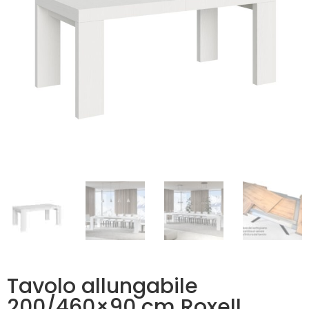
Tavolo allungabile
200/460×90 cm Roxell