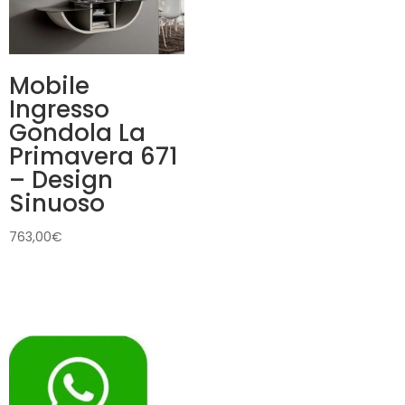
Mobile
Ingresso
Gondola La
Primavera 671
– Design
Sinuoso
763,00
€