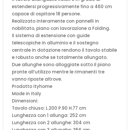
estendersi progressivamente fino a 460 cm
capace di ospitare 18 persone.
Realizzato interamente con pannelli in
nobilitato, piano con lavorazione a Folding.
Il sistema di estensione con guide
telescopiche in alluminio e il sostegno
centrale in dotazione rendono il tavolo stabile
e robusto anche se totalmente allungato.
Due allunghe sono alloggiate sotto il piano
pronte all’utilizzo mentre le rimanenti tre
vanno riposte altrove.
Prodotto ityhome
Made in Italy
Dimensioni:
Tavolo chiuso: L.200 P.90 H.77 cm
Lunghezza con 1 allunga: 252 cm
Lunghezza con 2 allunghe: 304 cm
Lunghezza con 3 allunghe: 356 cm