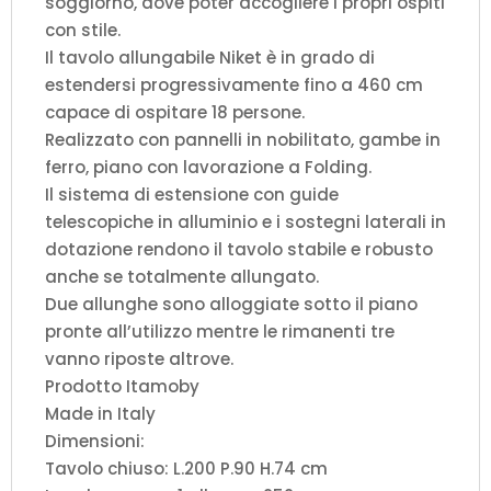
soggiorno, dove poter accogliere i propri ospiti
con stile.
Il tavolo allungabile Niket è in grado di
estendersi progressivamente fino a 460 cm
capace di ospitare 18 persone.
Realizzato con pannelli in nobilitato, gambe in
ferro, piano con lavorazione a Folding.
Il sistema di estensione con guide
telescopiche in alluminio e i sostegni laterali in
dotazione rendono il tavolo stabile e robusto
anche se totalmente allungato.
Due allunghe sono alloggiate sotto il piano
pronte all’utilizzo mentre le rimanenti tre
vanno riposte altrove.
Prodotto Itamoby
Made in Italy
Dimensioni:
Tavolo chiuso: L.200 P.90 H.74 cm