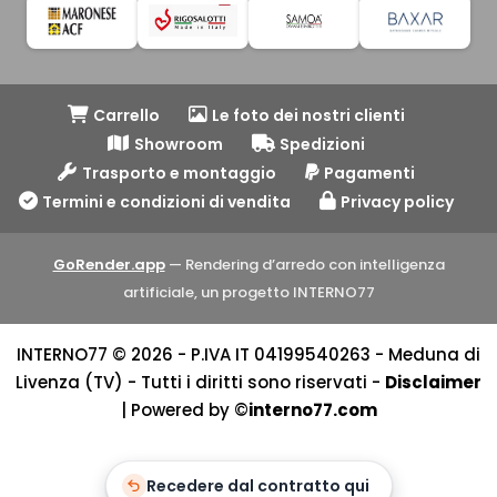
Carrello
Le foto dei nostri clienti
Showroom
Spedizioni
Trasporto e montaggio
Pagamenti
Termini e condizioni di vendita
Privacy policy
GoRender.app
— Rendering d’arredo con intelligenza
artificiale, un progetto INTERNO77
INTERNO77 © 2026 - P.IVA IT 04199540263 - Meduna di
Livenza (TV) - Tutti i diritti sono riservati -
Disclaimer
| Powered by ©
interno77.com
Recedere dal contratto qui