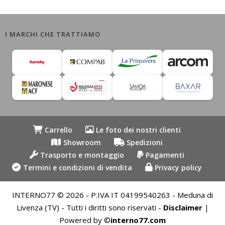
I MARCHI CHE TRATTIAMO
Carrello
Le foto dei nostri clienti
Showroom
Spedizioni
Trasporto e montaggio
Pagamenti
Termini e condizioni di vendita
Privacy policy
INTERNO77 © 2026 - P.IVA IT 04199540263 - Meduna di
Livenza (TV) - Tutti i diritti sono riservati -
Disclaimer
|
Powered by ©
interno77.com