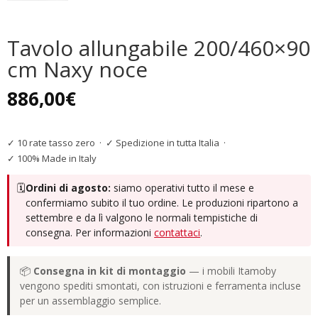
Tavolo allungabile 200/460×90
cm Naxy noce
886,00
€
✓ 10 rate tasso zero
·
✓ Spedizione in tutta Italia
·
✓ 100% Made in Italy
🗓️
Ordini di agosto:
siamo operativi tutto il mese e
confermiamo subito il tuo ordine. Le produzioni ripartono a
settembre e da lì valgono le normali tempistiche di
consegna. Per informazioni
contattaci
.
📦
Consegna in kit di montaggio
— i mobili Itamoby
vengono spediti smontati, con istruzioni e ferramenta incluse
per un assemblaggio semplice.