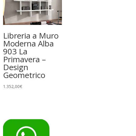
Libreria a Muro
Moderna Alba
903 La
Primavera –
Design
Geometrico
1.352,00
€