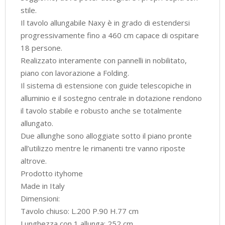
stile.
Il tavolo allungabile Naxy è in grado di estendersi
progressivamente fino a 460 cm capace di ospitare
18 persone.
Realizzato interamente con pannelli in nobilitato,
piano con lavorazione a Folding.
Il sistema di estensione con guide telescopiche in
alluminio e il sostegno centrale in dotazione rendono
il tavolo stabile e robusto anche se totalmente
allungato.
Due allunghe sono alloggiate sotto il piano pronte
all’utilizzo mentre le rimanenti tre vanno riposte
altrove.
Prodotto ityhome
Made in Italy
Dimensioni:
Tavolo chiuso: L.200 P.90 H.77 cm
Lunghezza con 1 allunga: 252 cm