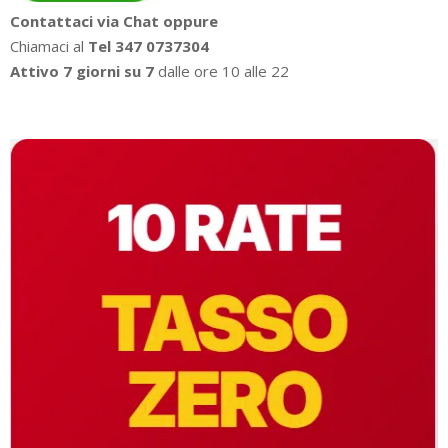
Contattaci via Chat oppure
Chiamaci al
Tel 347 0737304
Attivo 7 giorni su 7
dalle ore 10 alle 22