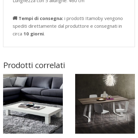
Lunghezza con 5 allunghe: 460 cm
🚚 Tempi di consegna:
i prodotti Itamoby vengono
spediti direttamente dal produttore e consegnati in
circa
10 giorni
.
Prodotti correlati