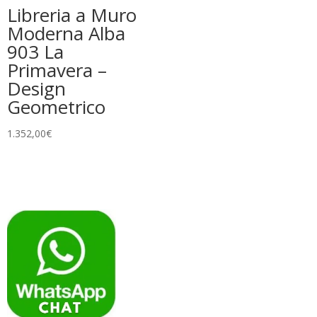
Libreria a Muro
Moderna Alba
903 La
Primavera –
Design
Geometrico
1.352,00
€