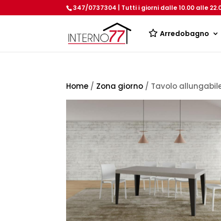
347/0737304 | Tutti i giorni dalle 10.00 alle 22.
Arredobagno
Home
/
Zona giorno
/ Tavolo allungabi