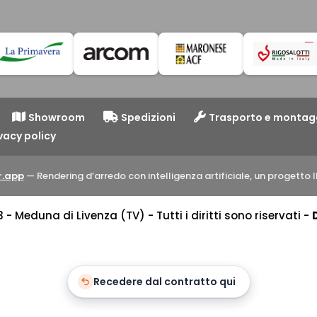
Showroom
Spedizioni
Trasporto e montag
vacy policy
.app
— Rendering d’arredo con intelligenza artificiale, un progett
 Meduna di Livenza (TV) - Tutti i diritti sono riservati -
Recedere dal contratto qui