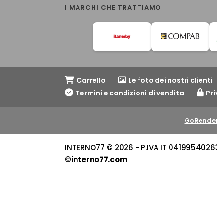
I MARCHI CHE TRATTIAMO
Carrello
Le foto dei nostri clienti
Termini e condizioni di vendita
Pri
GoRender
INTERNO77 © 2026 - P.IVA IT 04199540263 -
©
interno77.com