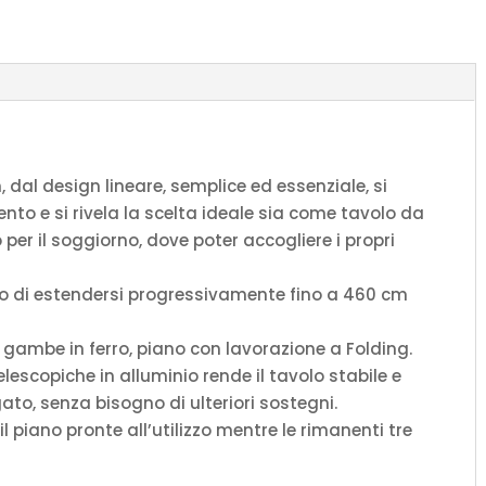
antracite
quantità
dal design lineare, semplice ed essenziale, si
nto e si rivela la scelta ideale sia come tavolo da
er il soggiorno, dove poter accogliere i propri
ado di estendersi progressivamente fino a 460 cm
, gambe in ferro, piano con lavorazione a Folding.
lescopiche in alluminio rende il tavolo stabile e
to, senza bisogno di ulteriori sostegni.
 piano pronte all’utilizzo mentre le rimanenti tre