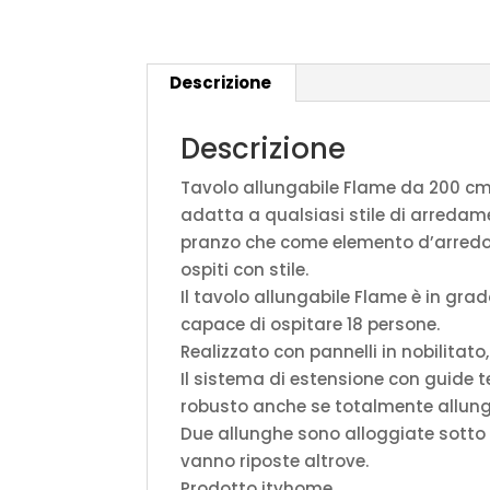
Descrizione
Descrizione
Tavolo allungabile Flame da 200 cm, 
adatta a qualsiasi stile di arredame
pranzo che come elemento d’arredo p
ospiti con stile.
Il tavolo allungabile Flame è in gr
capace di ospitare 18 persone.
Realizzato con pannelli in nobilitato
Il sistema di estensione con guide te
robusto anche se totalmente allunga
Due allunghe sono alloggiate sotto il
vanno riposte altrove.
Prodotto ityhome