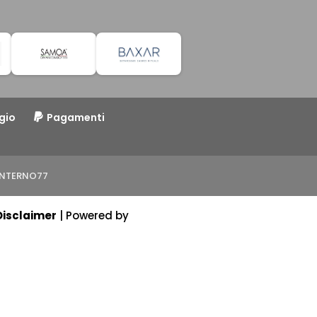
gio
Pagamenti
o INTERNO77
Disclaimer
| Powered by