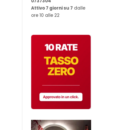
0737304
Attivo 7 giorni su 7
dalle
ore 10 alle 22