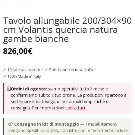
Tavolo allungabile 200/304×90
cm Volantis quercia natura
gambe bianche
826,00
€
✓ 10 rate tasso zero
·
✓ Spedizione in tutta Italia
·
✓ 100% Made in Italy
🗓️
Ordini di agosto:
siamo operativi tutto il mese e
confermiamo subito il tuo ordine. Le produzioni ripartono a
settembre e da lì valgono le normali tempistiche di
consegna. Per informazioni
contattaci
.
📦
Consegna in kit di montaggio
— i mobili Itamoby
vengono spediti smontati, con istruzioni e ferramenta incluse