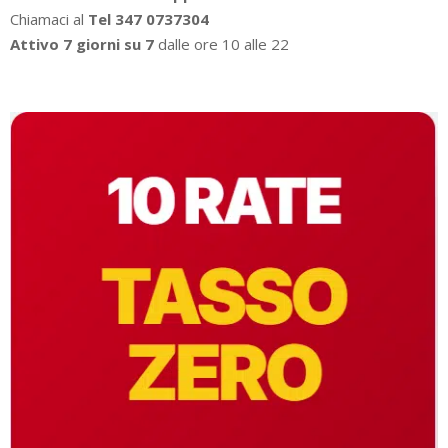
Chiamaci al
Tel 347 0737304
Attivo 7 giorni su 7
dalle ore 10 alle 22