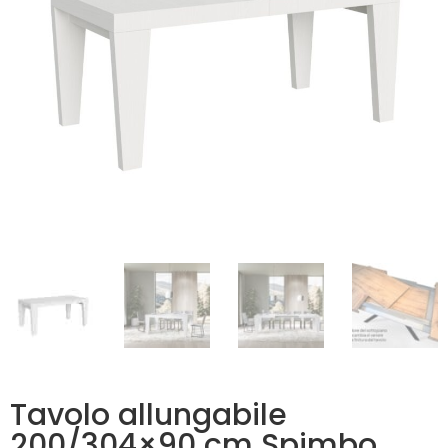
Tavolo allungabile
200/304×90 cm Spimbo