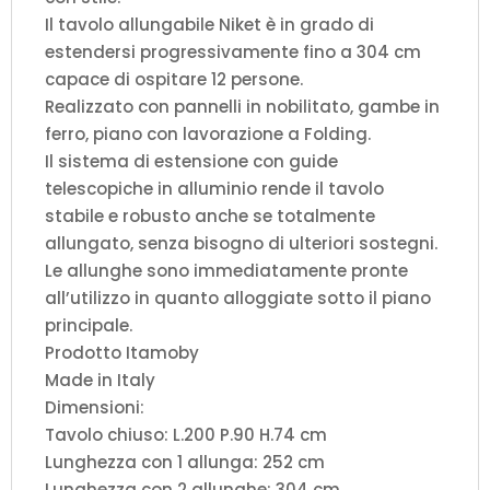
Il tavolo allungabile Niket è in grado di
estendersi progressivamente fino a 304 cm
capace di ospitare 12 persone.
Realizzato con pannelli in nobilitato, gambe in
ferro, piano con lavorazione a Folding.
Il sistema di estensione con guide
telescopiche in alluminio rende il tavolo
stabile e robusto anche se totalmente
allungato, senza bisogno di ulteriori sostegni.
Le allunghe sono immediatamente pronte
all’utilizzo in quanto alloggiate sotto il piano
principale.
Prodotto Itamoby
Made in Italy
Dimensioni:
Tavolo chiuso: L.200 P.90 H.74 cm
Lunghezza con 1 allunga: 252 cm
Lunghezza con 2 allunghe: 304 cm