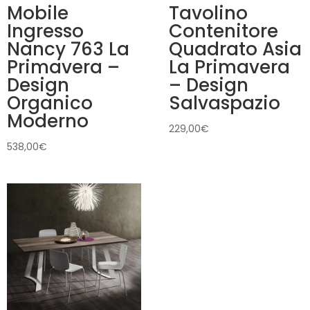
Mobile
Tavolino
Ingresso
Contenitore
Nancy 763 La
Quadrato Asia
Primavera –
La Primavera
Design
– Design
Organico
Salvaspazio
Moderno
229,00
€
538,00
€