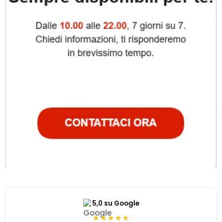
5,0 su Google
★★★★★