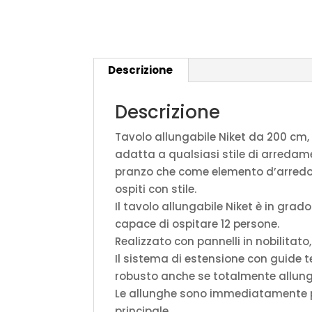
Descrizione
Descrizione
Tavolo allungabile Niket da 200 cm, 
adatta a qualsiasi stile di arredame
pranzo che come elemento d’arredo p
ospiti con stile.
Il tavolo allungabile Niket è in gra
capace di ospitare 12 persone.
Realizzato con pannelli in nobilitato
Il sistema di estensione con guide te
robusto anche se totalmente allunga
Le allunghe sono immediatamente pro
principale.