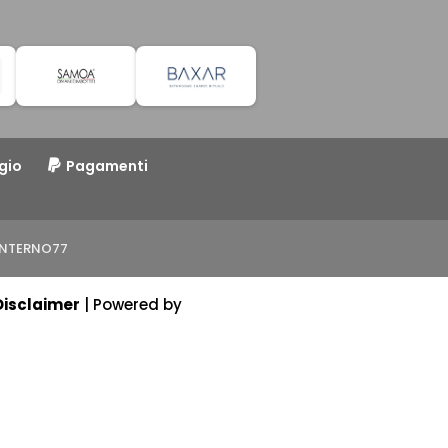
gio
Pagamenti
o INTERNO77
Disclaimer
| Powered by