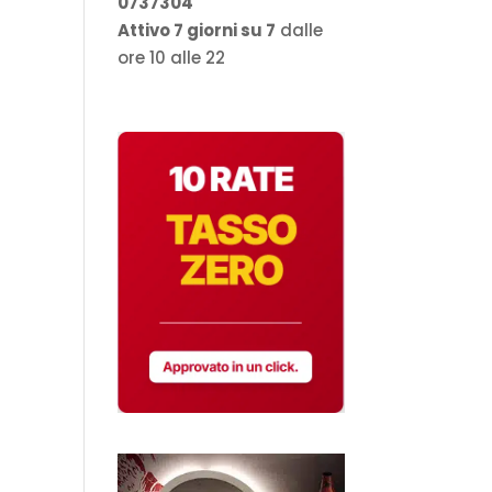
0737304
Attivo 7 giorni su 7
dalle
ore 10 alle 22