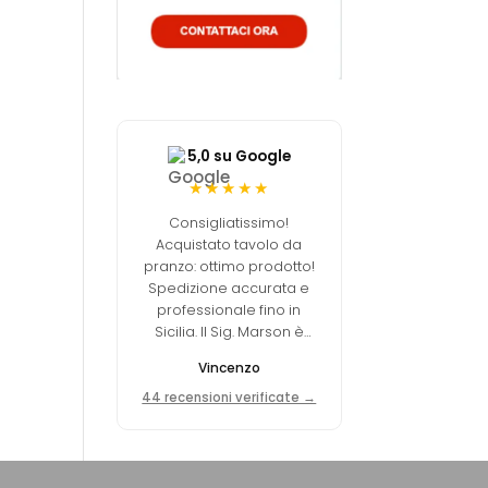
5,0 su Google
★★★★★
Consigliatissimo!
Acquistato tavolo da
pranzo: ottimo prodotto!
Spedizione accurata e
professionale fino in
Sicilia. Il Sig. Marson è
stato disponibile, gentile
Vincenzo
e preciso in tutto.
44 recensioni verificate →