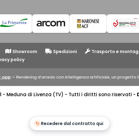
Showroom
Spedizioni
Trasporto e montag
vacy policy
.app
— Rendering d’arredo con intelligenza artificiale, un progett
 Meduna di Livenza (TV) - Tutti i diritti sono riservati -
Recedere dal contratto qui