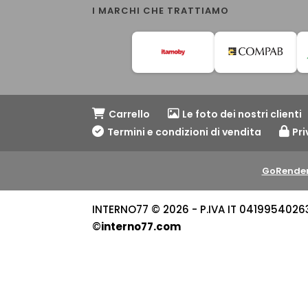
I MARCHI CHE TRATTIAMO
Carrello
Le foto dei nostri clienti
Termini e condizioni di vendita
Pri
GoRender
INTERNO77 © 2026 - P.IVA IT 04199540263 -
©
interno77.com