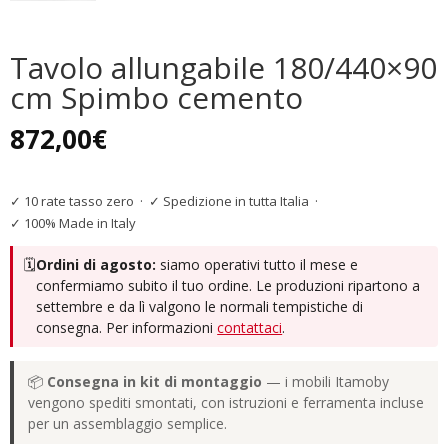
Tavolo allungabile 180/440×90
cm Spimbo cemento
872,00
€
✓ 10 rate tasso zero
·
✓ Spedizione in tutta Italia
·
✓ 100% Made in Italy
🗓️
Ordini di agosto:
siamo operativi tutto il mese e
confermiamo subito il tuo ordine. Le produzioni ripartono a
settembre e da lì valgono le normali tempistiche di
consegna. Per informazioni
contattaci
.
📦
Consegna in kit di montaggio
— i mobili Itamoby
vengono spediti smontati, con istruzioni e ferramenta incluse
per un assemblaggio semplice.