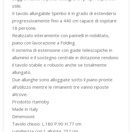
stile.
Il tavolo allungabile Spimbo è in grado di estendersi
progressivamente fino a 440 cm capace di ospitare
18 persone.
Realizzato interamente con pannelli in nobilitato,
piano con lavorazione a Folding.
Il sistema di estensione con guide telescopiche in
alluminio e il sostegno centrale in dotazione rendono
il tavolo stabile e robusto anche se totalmente
allungato.
Due allunghe sono alloggiate sotto il piano pronte
all’utilizzo mentre le rimanenti tre vanno riposte
altrove.
Prodotto Itamoby
Made in Italy
Dimensioni:
Tavolo chiuso: L.180 P.90 H.77 cm
Lunghezza con 1 allunga: 232 cm