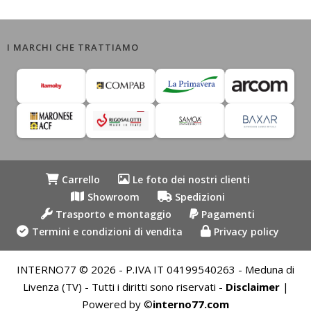
I MARCHI CHE TRATTIAMO
Carrello
Le foto dei nostri clienti
Showroom
Spedizioni
Trasporto e montaggio
Pagamenti
Termini e condizioni di vendita
Privacy policy
INTERNO77 © 2026 - P.IVA IT 04199540263 - Meduna di
Livenza (TV) - Tutti i diritti sono riservati -
Disclaimer
|
Powered by ©
interno77.com