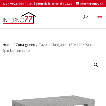
347/0737304 | Tutti i giorni dalle 10.00 alle 22.00
info@interno77.it
roducts
earch
Home
/
Zona giorno
/ Tavolo allungabile 180/440×90 cm
Spimbo cemento