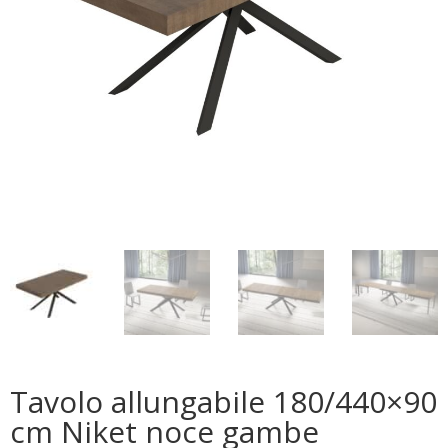
Tavolo allungabile 180/440×90
cm Niket noce gambe