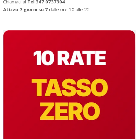
Chiamaci al
Tel 347 0737304
Attivo 7 giorni su 7
dalle ore 10 alle 22