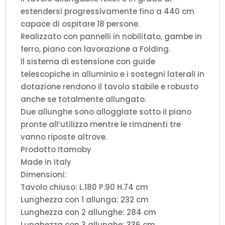
estendersi progressivamente fino a 440 cm
capace di ospitare 18 persone.
Realizzato con pannelli in nobilitato, gambe in
ferro, piano con lavorazione a Folding.
Il sistema di estensione con guide
telescopiche in alluminio e i sostegni laterali in
dotazione rendono il tavolo stabile e robusto
anche se totalmente allungato.
Due allunghe sono alloggiate sotto il piano
pronte all’utilizzo mentre le rimanenti tre
vanno riposte altrove.
Prodotto Itamoby
Made in Italy
Dimensioni:
Tavolo chiuso: L.180 P.90 H.74 cm
Lunghezza con 1 allunga: 232 cm
Lunghezza con 2 allunghe: 284 cm
Lunghezza con 3 allunghe: 336 cm