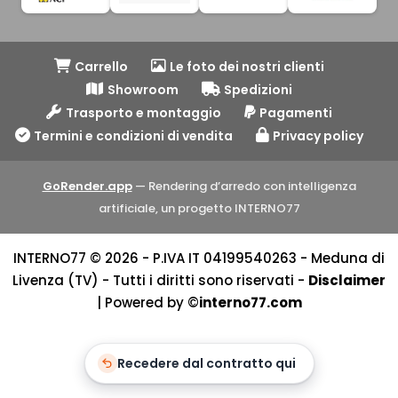
Carrello
Le foto dei nostri clienti
Showroom
Spedizioni
Trasporto e montaggio
Pagamenti
Termini e condizioni di vendita
Privacy policy
GoRender.app
— Rendering d’arredo con intelligenza
artificiale, un progetto INTERNO77
INTERNO77 © 2026 - P.IVA IT 04199540263 - Meduna di
Livenza (TV) - Tutti i diritti sono riservati -
Disclaimer
| Powered by ©
interno77.com
Recedere dal contratto qui