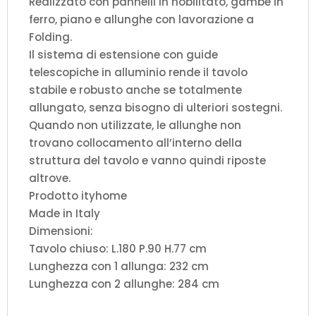
Realizzato con pannelli in nobilitato, gambe in
ferro, piano e allunghe con lavorazione a
Folding.
Il sistema di estensione con guide
telescopiche in alluminio rende il tavolo
stabile e robusto anche se totalmente
allungato, senza bisogno di ulteriori sostegni.
Quando non utilizzate, le allunghe non
trovano collocamento all’interno della
struttura del tavolo e vanno quindi riposte
altrove.
Prodotto ityhome
Made in Italy
Dimensioni:
Tavolo chiuso: L.180 P.90 H.77 cm
Lunghezza con 1 allunga: 232 cm
Lunghezza con 2 allunghe: 284 cm