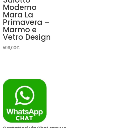
Salotto
Moderno
Mara La
Primavera –
Marmo e
Vetro Design
599,00
€