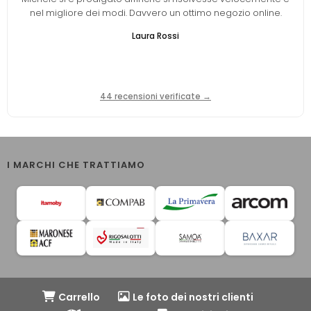
nel migliore dei modi. Davvero un ottimo negozio online.
Laura Rossi
44 recensioni verificate →
I MARCHI CHE TRATTIAMO
Carrello
Le foto dei nostri clienti