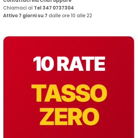
Contattaci via Chat oppure
Chiamaci al
Tel 347 0737304
Attivo 7 giorni su 7
dalle ore 10 alle 22