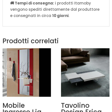
🚚 Tempi di consegna:
i prodotti Itamoby
vengono spediti direttamente dal produttore
e consegnati in circa
10 giorni
.
Prodotti correlati
Mobile
Tavolino
Ingresso Lia
Design Erica