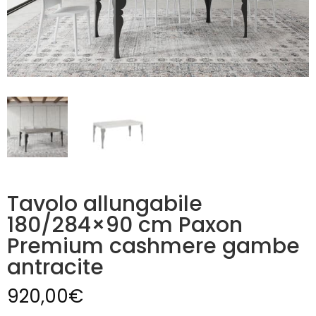
Tavolo allungabile
180/284×90 cm Paxon
Premium cashmere gambe
antracite
920,00
€