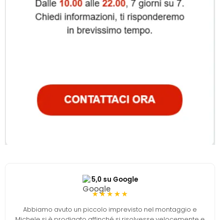
5,0 su Google
★★★★★
Abbiamo avuto un piccolo imprevisto nel montaggio e
Michele si è prodigato affinché si risolvesse velocemente e