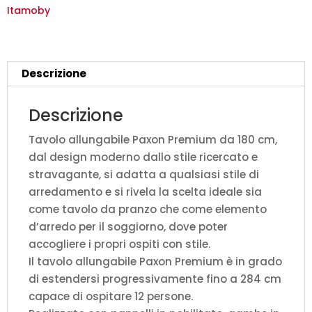
cashmere
Itamoby
gambe
antracite
quantità
Descrizione
Descrizione
Tavolo allungabile Paxon Premium da 180 cm,
dal design moderno dallo stile ricercato e
stravagante, si adatta a qualsiasi stile di
arredamento e si rivela la scelta ideale sia
come tavolo da pranzo che come elemento
d’arredo per il soggiorno, dove poter
accogliere i propri ospiti con stile.
Il tavolo allungabile Paxon Premium è in grado
di estendersi progressivamente fino a 284 cm
capace di ospitare 12 persone.