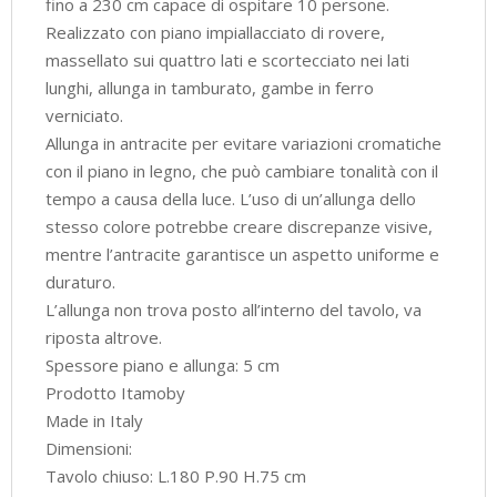
fino a 230 cm capace di ospitare 10 persone.
Realizzato con piano impiallacciato di rovere,
massellato sui quattro lati e scortecciato nei lati
lunghi, allunga in tamburato, gambe in ferro
verniciato.
Allunga in antracite per evitare variazioni cromatiche
con il piano in legno, che può cambiare tonalità con il
tempo a causa della luce. L’uso di un’allunga dello
stesso colore potrebbe creare discrepanze visive,
mentre l’antracite garantisce un aspetto uniforme e
duraturo.
L’allunga non trova posto all’interno del tavolo, va
riposta altrove.
Spessore piano e allunga: 5 cm
Prodotto Itamoby
Made in Italy
Dimensioni:
Tavolo chiuso: L.180 P.90 H.75 cm