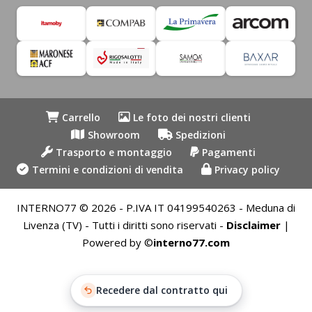
Carrello
Le foto dei nostri clienti
Showroom
Spedizioni
Trasporto e montaggio
Pagamenti
Termini e condizioni di vendita
Privacy policy
INTERNO77 © 2026 - P.IVA IT 04199540263 - Meduna di
Livenza (TV) - Tutti i diritti sono riservati -
Disclaimer
|
Powered by ©
interno77.com
Recedere dal contratto qui