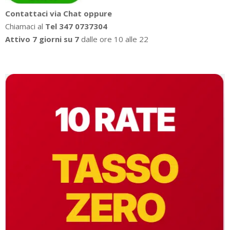
Contattaci via Chat oppure
Chiamaci al
Tel 347 0737304
Attivo 7 giorni su 7
dalle ore 10 alle 22