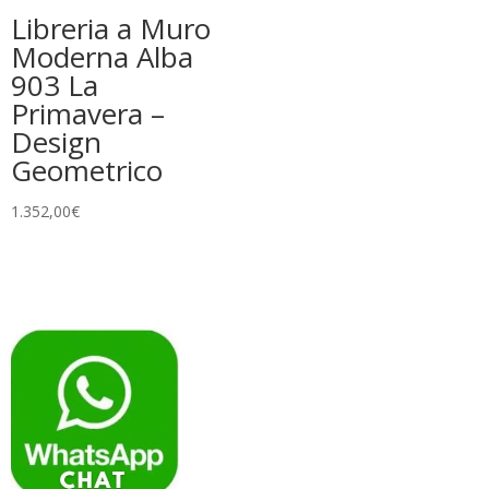
Libreria a Muro
Moderna Alba
903 La
Primavera –
Design
Geometrico
1.352,00
€