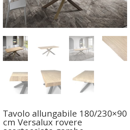
Tavolo allungabile 180/230×90
cm Versalux rovere