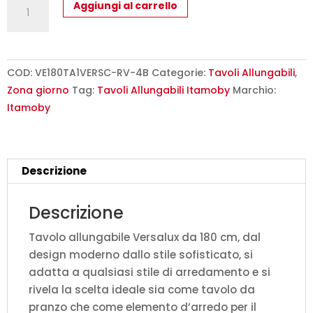
Tavolo
Aggiungi al carrello
allungabile
180/230x90
cm
Versalux
COD:
VE180TA1VERSC-RV-4B
Categorie:
Tavoli Allungabili
,
rovere
Zona giorno
Tag:
Tavoli Allungabili Itamoby
Marchio:
scortecciato
Itamoby
gambe
multicolore
4/B
Descrizione
quantità
Descrizione
Tavolo allungabile Versalux da 180 cm, dal
design moderno dallo stile sofisticato, si
adatta a qualsiasi stile di arredamento e si
rivela la scelta ideale sia come tavolo da
pranzo che come elemento d’arredo per il