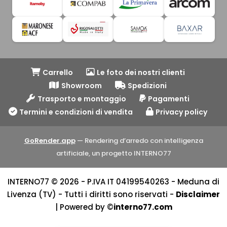
Carrello
Le foto dei nostri clienti
Showroom
Spedizioni
Trasporto e montaggio
Pagamenti
Termini e condizioni di vendita
Privacy policy
GoRender.app
— Rendering d’arredo con intelligenza
artificiale, un progetto INTERNO77
INTERNO77 © 2026 - P.IVA IT 04199540263 - Meduna di
Livenza (TV) - Tutti i diritti sono riservati -
Disclaimer
| Powered by ©
interno77.com