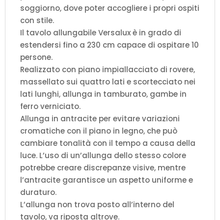
soggiorno, dove poter accogliere i propri ospiti
con stile.
Il tavolo allungabile Versalux è in grado di
estendersi fino a 230 cm capace di ospitare 10
persone.
Realizzato con piano impiallacciato di rovere,
massellato sui quattro lati e scortecciato nei
lati lunghi, allunga in tamburato, gambe in
ferro verniciato.
Allunga in antracite per evitare variazioni
cromatiche con il piano in legno, che può
cambiare tonalità con il tempo a causa della
luce. L’uso di un’allunga dello stesso colore
potrebbe creare discrepanze visive, mentre
l’antracite garantisce un aspetto uniforme e
duraturo.
L’allunga non trova posto all’interno del
tavolo, va riposta altrove.