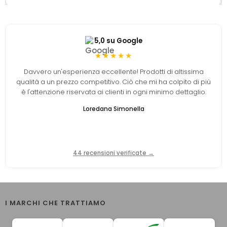
5,0 su Google
★★★★★
Davvero un'esperienza eccellente! Prodotti di altissima
qualità a un prezzo competitivo. Ciò che mi ha colpito di più
è l'attenzione riservata ai clienti in ogni minimo dettaglio.
Loredana Simonella
44 recensioni verificate →
I MARCHI CHE TRATTIAMO