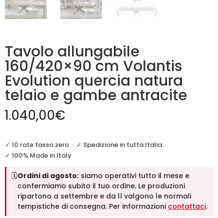
Tavolo allungabile
160/420×90 cm Volantis
Evolution quercia natura
telaio e gambe antracite
1.040,00
€
✓ 10 rate tasso zero
·
✓ Spedizione in tutta Italia
·
✓ 100% Made in Italy
🗓️
Ordini di agosto:
siamo operativi tutto il mese e
confermiamo subito il tuo ordine. Le produzioni
ripartono a settembre e da lì valgono le normali
tempistiche di consegna. Per informazioni
contattaci
.