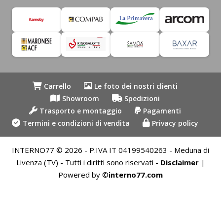
Carrello
Le foto dei nostri clienti
Showroom
Spedizioni
Trasporto e montaggio
Pagamenti
Termini e condizioni di vendita
Privacy policy
INTERNO77 © 2026 - P.IVA IT 04199540263 - Meduna di
Livenza (TV) - Tutti i diritti sono riservati -
Disclaimer
|
Powered by ©
interno77.com
Recedere dal contratto qui