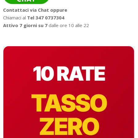
Contattaci via Chat oppure
Chiamaci al
Tel 347 0737304
Attivo 7 giorni su 7
dalle ore 10 alle 22