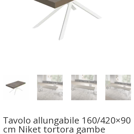
Tavolo allungabile 160/420×90
cm Niket tortora gambe