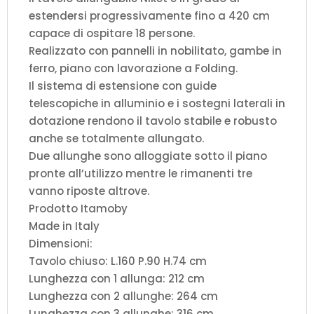
estendersi progressivamente fino a 420 cm
capace di ospitare 18 persone.
Realizzato con pannelli in nobilitato, gambe in
ferro, piano con lavorazione a Folding.
Il sistema di estensione con guide
telescopiche in alluminio e i sostegni laterali in
dotazione rendono il tavolo stabile e robusto
anche se totalmente allungato.
Due allunghe sono alloggiate sotto il piano
pronte all’utilizzo mentre le rimanenti tre
vanno riposte altrove.
Prodotto Itamoby
Made in Italy
Dimensioni:
Tavolo chiuso: L.160 P.90 H.74 cm
Lunghezza con 1 allunga: 212 cm
Lunghezza con 2 allunghe: 264 cm
Lunghezza con 3 allunghe: 316 cm