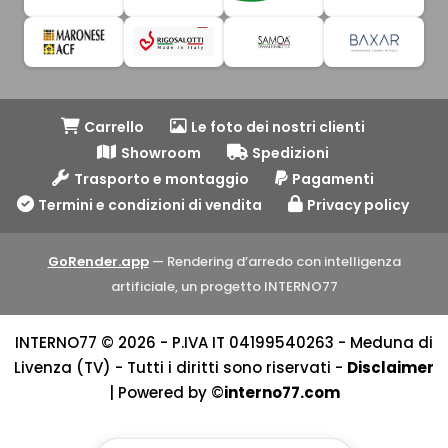
Carrello
Le foto dei nostri clienti
Showroom
Spedizioni
Trasporto e montaggio
Pagamenti
Termini e condizioni di vendita
Privacy policy
GoRender.app
— Rendering d’arredo con intelligenza
artificiale, un progetto INTERNO77
INTERNO77 © 2026 - P.IVA IT 04199540263 - Meduna di
Livenza (TV) - Tutti i diritti sono riservati -
Disclaimer
| Powered by ©
interno77.com