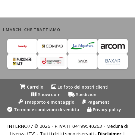
I MARCHI CHE TRATTIAMO
Carrello
Le foto dei nostri clienti
Showroom
Spedizioni
Trasporto e montaggio
Pagamenti
Termini e condizioni di vendita
Privacy policy
INTERNO77 © 2026 - P.IVA IT 04199540263 - Meduna di
Livenza (TV) - Tutti i diritti sono riservati -
Disclaimer
|