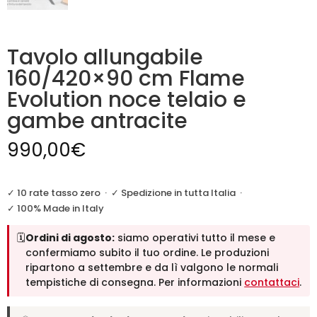
Tavolo allungabile
160/420×90 cm Flame
Evolution noce telaio e
gambe antracite
990,00
€
✓ 10 rate tasso zero
·
✓ Spedizione in tutta Italia
·
✓ 100% Made in Italy
🗓️
Ordini di agosto:
siamo operativi tutto il mese e
confermiamo subito il tuo ordine. Le produzioni
ripartono a settembre e da lì valgono le normali
tempistiche di consegna. Per informazioni
contattaci
.