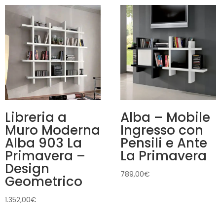
Libreria a
Alba – Mobile
Muro Moderna
Ingresso con
Alba 903 La
Pensili e Ante
Primavera –
La Primavera
Design
789,00
€
Geometrico
1.352,00
€