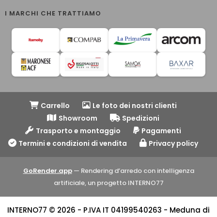
I MARCHI CHE TRATTIAMO
Carrello
Le foto dei nostri clienti
Showroom
Spedizioni
Trasporto e montaggio
Pagamenti
Termini e condizioni di vendita
Privacy policy
GoRender.app
— Rendering d’arredo con intelligenza
artificiale, un progetto INTERNO77
INTERNO77 © 2026 - P.IVA IT 04199540263 - Meduna di