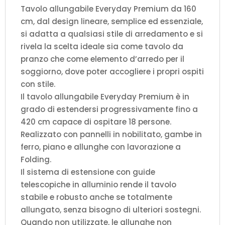
Tavolo allungabile Everyday Premium da 160
cm, dal design lineare, semplice ed essenziale,
si adatta a qualsiasi stile di arredamento e si
rivela la scelta ideale sia come tavolo da
pranzo che come elemento d’arredo per il
soggiorno, dove poter accogliere i propri ospiti
con stile.
Il tavolo allungabile Everyday Premium è in
grado di estendersi progressivamente fino a
420 cm capace di ospitare 18 persone.
Realizzato con pannelli in nobilitato, gambe in
ferro, piano e allunghe con lavorazione a
Folding.
Il sistema di estensione con guide
telescopiche in alluminio rende il tavolo
stabile e robusto anche se totalmente
allungato, senza bisogno di ulteriori sostegni.
Quando non utilizzate, le allunghe non