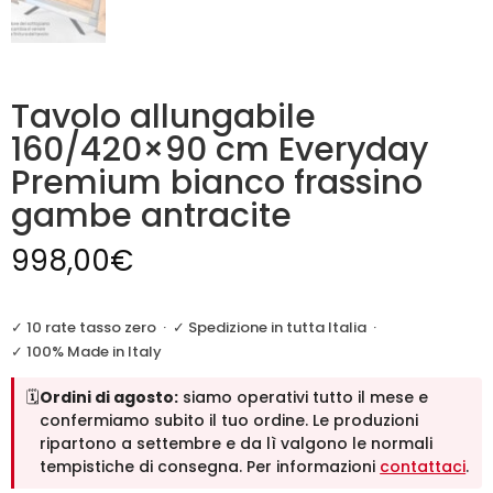
Tavolo allungabile
160/420×90 cm Everyday
Premium bianco frassino
gambe antracite
998,00
€
✓ 10 rate tasso zero
·
✓ Spedizione in tutta Italia
·
✓ 100% Made in Italy
🗓️
Ordini di agosto:
siamo operativi tutto il mese e
confermiamo subito il tuo ordine. Le produzioni
ripartono a settembre e da lì valgono le normali
tempistiche di consegna. Per informazioni
contattaci
.