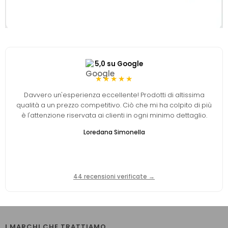
5,0 su Google
★★★★★
Davvero un'esperienza eccellente! Prodotti di altissima
qualità a un prezzo competitivo. Ciò che mi ha colpito di più
è l'attenzione riservata ai clienti in ogni minimo dettaglio.
Loredana Simonella
44 recensioni verificate →
I MARCHI CHE TRATTIAMO