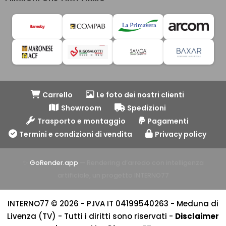
Carrello
Le foto dei nostri clienti
Showroom
Spedizioni
Trasporto e montaggio
Pagamenti
Termini e condizioni di vendita
Privacy policy
✨
GoRender.app
— Rendering d’arredo con intelligenza
artificiale, un progetto INTERNO77
INTERNO77 © 2026 - P.IVA IT 04199540263 - Meduna di
Livenza (TV) - Tutti i diritti sono riservati -
Disclaimer