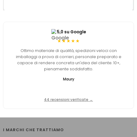
5,0 su Google
★★★★★
Ottimo materiale di qualità, spedizioni veloci con
imballaggi a prova di corrieri, personale preparato e
capace di rendere concreta un'idea del cliente. 10+,
pienamente soddisfatto.
Maury
44 recensioni verificate →
I MARCHI CHE TRATTIAMO