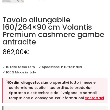
Tavolo allungabile
160/264×90 cm Volantis
Premium cashmere gambe
antracite
862,00
€
✓ 10 rate tasso zero
·
✓ Spedizione in tutta Italia
·
✓ 100% Made in Italy
🗓️
Ordini di agosto:
siamo operativi tutto il mese e
confermiamo subito il tuo ordine. Le produzioni
ripartono a settembre e da lì valgono le normali
tempistiche di consegna. Per informazioni
contattaci
.