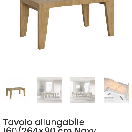
Tavolo allungabile
160/264×90 cm Naxy