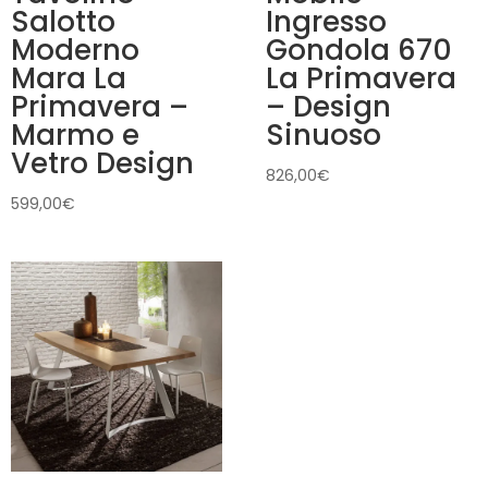
Salotto
Ingresso
Moderno
Gondola 670
Mara La
La Primavera
Primavera –
– Design
Marmo e
Sinuoso
Vetro Design
826,00
€
599,00
€