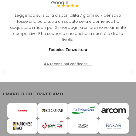
★★★★★
Leggendo sul sito la disponibilità 7 giorni su 7 pensavo
fosse una bufala: tra un sabato sera e domenica ho
acquistato i mobili per 2 miei bagni a un prezzo veramente
competitivo. E ho scoperto che anche la qualità è di alto
livello.
Federico Zanzottera
44 recensioni verificate →
I MARCHI CHE TRATTIAMO