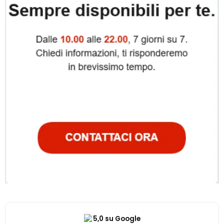
5,0 su Google