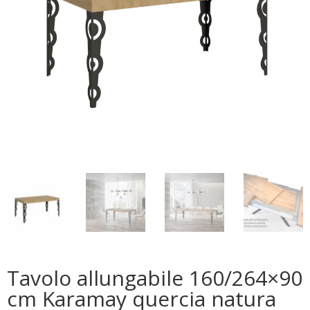
Tavolo allungabile 160/264×90
cm Karamay quercia natura