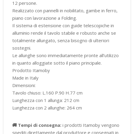
12 persone.
Realizzato con pannelli in nobilitato, gambe in ferro,
piano con lavorazione a Folding.
Il sistema di estensione con guide telescopiche in
alluminio rende il tavolo stabile e robusto anche se
totalmente allungato, senza bisogno di ulteriori
sostegni.
Le allunghe sono immediatamente pronte all’utilizzo
in quanto alloggiate sotto il piano principale.
Prodotto Itamoby
Made in Italy
Dimensioni:
Tavolo chiuso: L.160 P.90 H.77 cm
Lunghezza con 1 allunga: 212 cm
Lunghezza con 2 allunghe: 264 cm
🚚 Tempi di consegna:
i prodotti Itamoby vengono
spediti direttamente dal produttore e consegnati in