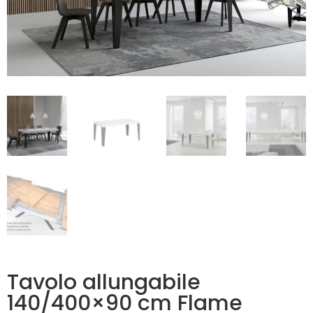
Tavolo allungabile
140/400×90 cm Flame