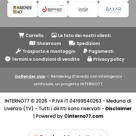
Carrello
Le foto dei nostri clienti
Showroom
Spedizioni
Trasporto e montaggio
Pagamenti
Termini e condizioni di vendita
Privacy policy
GoRender.app
— Rendering d’arredo con intelligenza
artificiale, un progetto INTERNO77
INTERNO77 © 2026 - P.IVA IT 04199540263 - Meduna di
Livenza (TV) - Tutti i diritti sono riservati -
Disclaimer
| Powered by ©
interno77.com