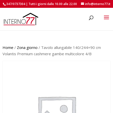
347/0737304 | Tutti i giorni dalle 10.00 alle 22.00
info@interno77.it
roducts
earch
Home
/
Zona giorno
/ Tavolo allungabile 140/244×90 cm
Volantis Premium cashmere gambe multicolore 4/B