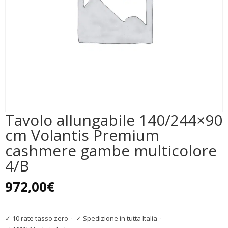
Tavolo allungabile 140/244×90
cm Volantis Premium
cashmere gambe multicolore
4/B
972,00
€
✓ 10 rate tasso zero
·
✓ Spedizione in tutta Italia
·