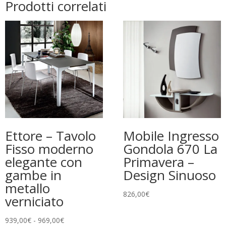
Prodotti correlati
Ettore – Tavolo
Mobile Ingresso
Fisso moderno
Gondola 670 La
elegante con
Primavera –
gambe in
Design Sinuoso
metallo
826,00
€
verniciato
Fascia
939,00
€
-
969,00
€