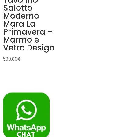
Tavolino
Salotto
Moderno
Mara La
Primavera –
Marmo e
Vetro Design
599,00
€