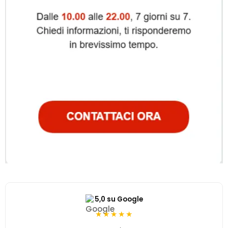
5,0 su Google
★★★★★