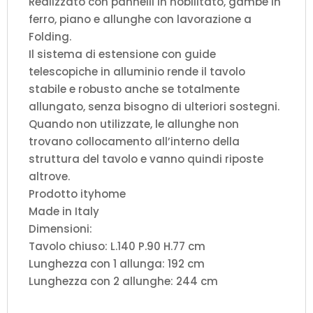
Realizzato con pannelli in nobilitato, gambe in
ferro, piano e allunghe con lavorazione a
Folding.
Il sistema di estensione con guide
telescopiche in alluminio rende il tavolo
stabile e robusto anche se totalmente
allungato, senza bisogno di ulteriori sostegni.
Quando non utilizzate, le allunghe non
trovano collocamento all’interno della
struttura del tavolo e vanno quindi riposte
altrove.
Prodotto ityhome
Made in Italy
Dimensioni:
Tavolo chiuso: L.140 P.90 H.77 cm
Lunghezza con 1 allunga: 192 cm
Lunghezza con 2 allunghe: 244 cm