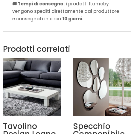
🚚 Tempi di consegna:
i prodotti Itamoby
vengono spediti direttamente dal produttore
e consegnati in circa
10 giorni
.
Prodotti correlati
Tavolino
Specchio
Design Legno
Componibile