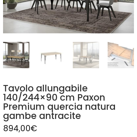
Tavolo allungabile
140/244×90 cm Paxon
Premium quercia natura
gambe antracite
894,00
€