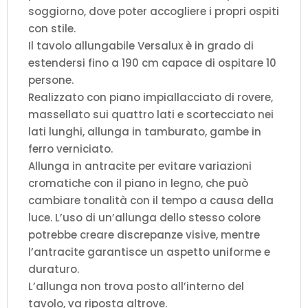
soggiorno, dove poter accogliere i propri ospiti
con stile.
Il tavolo allungabile Versalux è in grado di
estendersi fino a 190 cm capace di ospitare 10
persone.
Realizzato con piano impiallacciato di rovere,
massellato sui quattro lati e scortecciato nei
lati lunghi, allunga in tamburato, gambe in
ferro verniciato.
Allunga in antracite per evitare variazioni
cromatiche con il piano in legno, che può
cambiare tonalità con il tempo a causa della
luce. L’uso di un’allunga dello stesso colore
potrebbe creare discrepanze visive, mentre
l’antracite garantisce un aspetto uniforme e
duraturo.
L’allunga non trova posto all’interno del
tavolo, va riposta altrove.