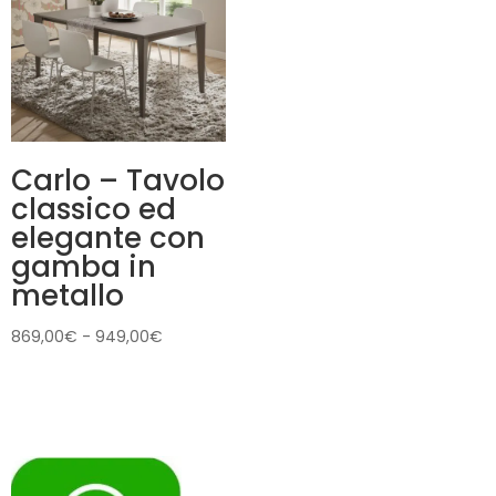
1.339,00€
Carlo – Tavolo
classico ed
elegante con
gamba in
metallo
Fascia
869,00
€
-
949,00
€
di
prezzo:
da
869,00€
a
949,00€