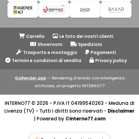
Carrello
Le foto dei nostri clienti
Showroom
Spedizioni
Trasporto e montaggio
Pagamenti
Termini e condizioni di vendita
Privacy policy
GoRender.app
— Rendering d’arredo con intelligenza
artificiale, un progetto INTERNO77
INTERNO77 © 2026 - P.IVA IT 04199540263 - Meduna di
Livenza (TV) - Tutti i diritti sono riservati -
Disclaimer
| Powered by ©
interno77.com