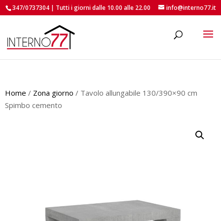
347/0737304 | Tutti i giorni dalle 10.00 alle 22.00
info@interno77.it
roducts
earch
Home
/
Zona giorno
/ Tavolo allungabile 130/390×90 cm
Spimbo cemento