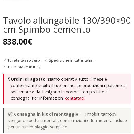
Tavolo allungabile 130/390×90
cm Spimbo cemento
838,00
€
✓ 10 rate tasso zero
·
✓ Spedizione in tutta Italia
·
✓ 100% Made in Italy
🗓️
Ordini di agosto:
siamo operativi tutto il mese e
confermiamo subito il tuo ordine. Le produzioni ripartono a
settembre e da lì valgono le normali tempistiche di
consegna. Per informazioni
contattaci
.
📦
Consegna in kit di montaggio
— i mobili Itamoby
vengono spediti smontati, con istruzioni e ferramenta incluse
per un assemblaggio semplice.