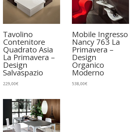
Tavolino
Mobile Ingresso
Contenitore
Nancy 763 La
Quadrato Asia
Primavera –
La Primavera –
Design
Design
Organico
Salvaspazio
Moderno
229,00
€
538,00
€