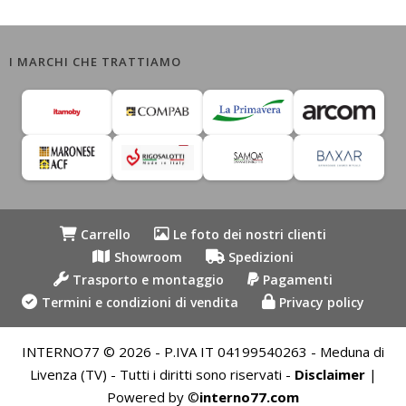
I MARCHI CHE TRATTIAMO
Carrello
Le foto dei nostri clienti
Showroom
Spedizioni
Trasporto e montaggio
Pagamenti
Termini e condizioni di vendita
Privacy policy
INTERNO77 © 2026 - P.IVA IT 04199540263 - Meduna di
Livenza (TV) - Tutti i diritti sono riservati -
Disclaimer
|
Powered by ©
interno77.com