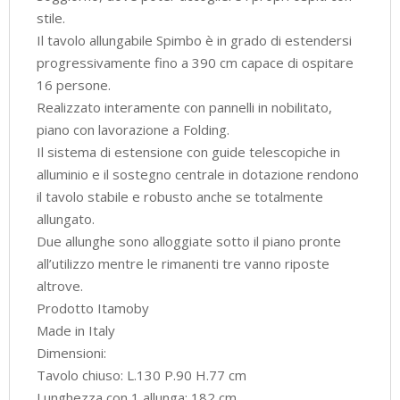
stile.
Il tavolo allungabile Spimbo è in grado di estendersi
progressivamente fino a 390 cm capace di ospitare
16 persone.
Realizzato interamente con pannelli in nobilitato,
piano con lavorazione a Folding.
Il sistema di estensione con guide telescopiche in
alluminio e il sostegno centrale in dotazione rendono
il tavolo stabile e robusto anche se totalmente
allungato.
Due allunghe sono alloggiate sotto il piano pronte
all’utilizzo mentre le rimanenti tre vanno riposte
altrove.
Prodotto Itamoby
Made in Italy
Dimensioni:
Tavolo chiuso: L.130 P.90 H.77 cm
Lunghezza con 1 allunga: 182 cm