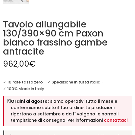
Tavolo allungabile
130/390×90 cm Paxon
bianco frassino gambe
antracite
962,00
€
✓ 10 rate tasso zero
·
✓ Spedizione in tutta Italia
·
✓ 100% Made in Italy
🗓️
Ordini di agosto:
siamo operativi tutto il mese e
confermiamo subito il tuo ordine. Le produzioni
ripartono a settembre e da lì valgono le normali
tempistiche di consegna. Per informazioni
contattaci
.