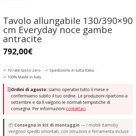
Tavolo allungabile 130/390×90
cm Everyday noce gambe
antracite
792,00
€
✓ 10 rate tasso zero
·
✓ Spedizione in tutta Italia
·
✓ 100% Made in Italy
🗓️
Ordini di agosto:
siamo operativi tutto il mese e
confermiamo subito il tuo ordine. Le produzioni ripartono a
settembre e da lì valgono le normali tempistiche di
consegna. Per informazioni
contattaci
.
📦
Consegna in kit di montaggio
— i mobili Itamoby
vengono spediti smontati, con istruzioni e ferramenta incluse