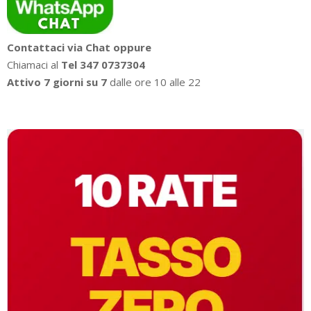
Contattaci via Chat oppure
Chiamaci al
Tel 347 0737304
Attivo 7 giorni su 7
dalle ore 10 alle 22