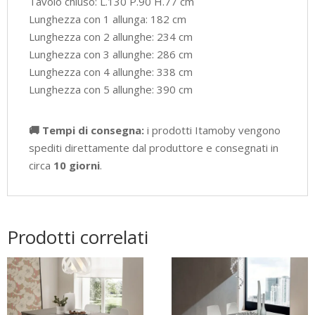
Tavolo chiuso: L.130 P.90 H.77 cm
Lunghezza con 1 allunga: 182 cm
Lunghezza con 2 allunghe: 234 cm
Lunghezza con 3 allunghe: 286 cm
Lunghezza con 4 allunghe: 338 cm
Lunghezza con 5 allunghe: 390 cm
🚚 Tempi di consegna:
i prodotti Itamoby vengono
spediti direttamente dal produttore e consegnati in
circa
10 giorni
.
Prodotti correlati