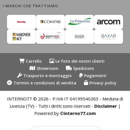
I MARCHI CHE TRATTIAMO
Carrello
Le foto dei nostri clienti
Showroom
Spedizioni
Trasporto e montaggio
Pagamenti
Termini e condizioni di vendita
Privacy policy
INTERNO77 © 2026 - P.IVA IT 04199540263 - Meduna di
Livenza (TV) - Tutti i diritti sono riservati -
Disclaimer
|
Powered by ©
interno77.com