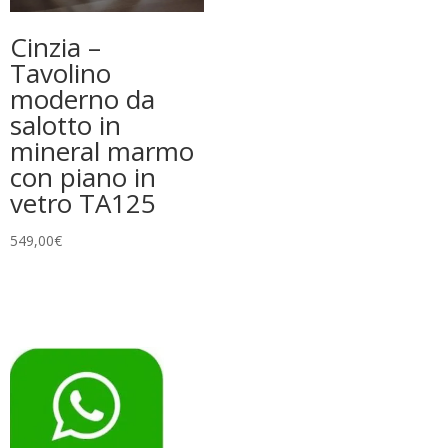
Cinzia –
Tavolino
moderno da
salotto in
mineral marmo
con piano in
vetro TA125
549,00
€