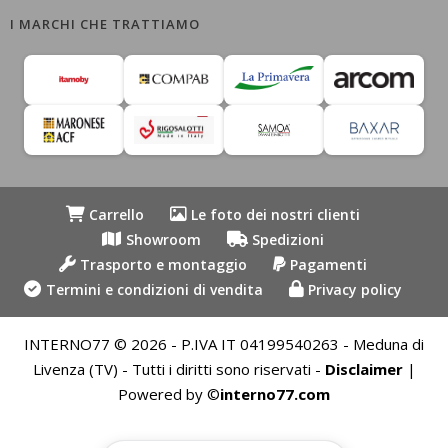
I MARCHI CHE TRATTIAMO
Carrello
Le foto dei nostri clienti
Showroom
Spedizioni
Trasporto e montaggio
Pagamenti
Termini e condizioni di vendita
Privacy policy
INTERNO77 © 2026 - P.IVA IT 04199540263 - Meduna di
Livenza (TV) - Tutti i diritti sono riservati -
Disclaimer
|
Powered by ©
interno77.com