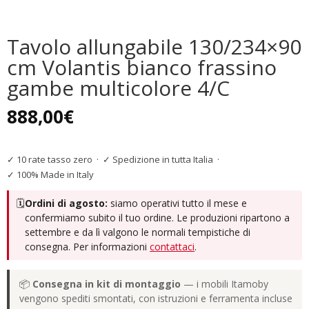
Tavolo allungabile 130/234×90
cm Volantis bianco frassino
gambe multicolore 4/C
888,00
€
✓ 10 rate tasso zero
·
✓ Spedizione in tutta Italia
·
✓ 100% Made in Italy
🗓️
Ordini di agosto:
siamo operativi tutto il mese e
confermiamo subito il tuo ordine. Le produzioni ripartono a
settembre e da lì valgono le normali tempistiche di
consegna. Per informazioni
contattaci
.
📦
Consegna in kit di montaggio
— i mobili Itamoby
vengono spediti smontati, con istruzioni e ferramenta incluse