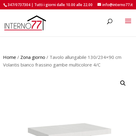
347/0737304 | Tutti i giorni dalle 10.00 alle 22.00
info@interno77.it
roducts
earch
Home
/
Zona giorno
/ Tavolo allungabile 130/234×90 cm
Volantis bianco frassino gambe multicolore 4/C