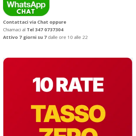
Contattaci via Chat oppure
Chiamaci al
Tel 347 0737304
Attivo 7 giorni su 7
dalle ore 10 alle 22