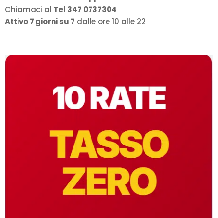
Chiamaci al
Tel 347 0737304
Attivo 7 giorni su 7
dalle ore 10 alle 22