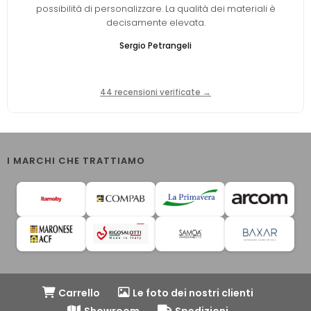
possibilità di personalizzare. La qualità dei materiali è
decisamente elevata.
Sergio Petrangeli
44 recensioni verificate →
I MARCHI CHE TRATTIAMO
Carrello
Le foto dei nostri clienti
Showroom
Spedizioni