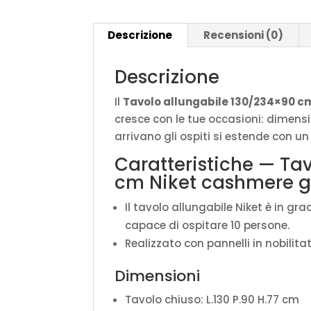
Descrizione
Recensioni (0)
Descrizione
Il
Tavolo allungabile 130/234×90 
cresce con le tue occasioni: dimens
arrivano gli ospiti si estende con u
Caratteristiche — Ta
cm Niket cashmere 
Il tavolo allungabile Niket è in g
capace di ospitare 10 persone.
Realizzato con pannelli in nobilita
Dimensioni
Tavolo chiuso: L.130 P.90 H.77 cm