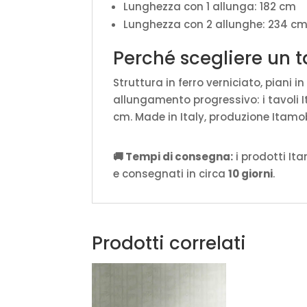
Lunghezza con 1 allunga: 182 cm
Lunghezza con 2 allunghe: 234 c
Perché scegliere un 
Struttura in ferro verniciato, piani i
allungamento progressivo: i tavoli I
cm. Made in Italy, produzione Itamo
🚚 Tempi di consegna:
i prodotti It
e consegnati in circa
10 giorni
.
Prodotti correlati