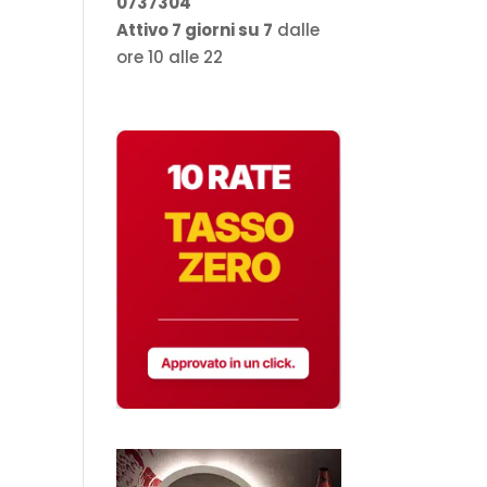
0737304
Attivo 7 giorni su 7
dalle
ore 10 alle 22