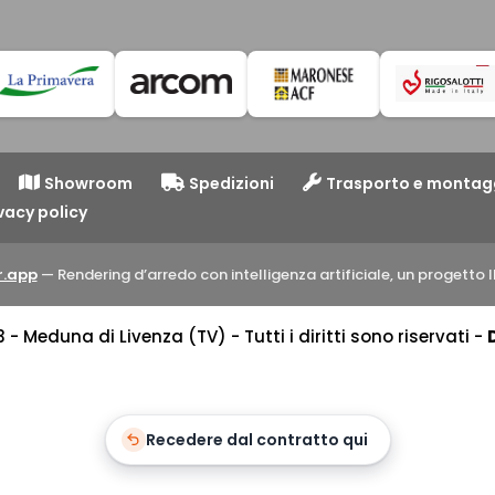
Showroom
Spedizioni
Trasporto e montag
vacy policy
.app
— Rendering d’arredo con intelligenza artificiale, un progett
 Meduna di Livenza (TV) - Tutti i diritti sono riservati -
Recedere dal contratto qui