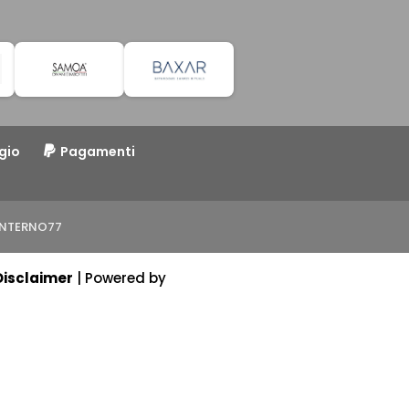
gio
Pagamenti
o INTERNO77
Disclaimer
| Powered by