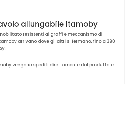
m
tavolo allungabile Itamoby
n nobilitato resistenti ai graffi e meccanismo di
tamoby arrivano dove gli altri si fermano, fino a 390
by.
amoby vengono spediti direttamente dal produttore