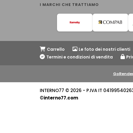
I MARCHI CHE TRATTIAMO
Carrello
Le foto dei nostri clienti
Termini e condizioni di vendita
Pri
GoRender
INTERNO77 © 2026 - P.IVA IT 04199540263 -
©
interno77.com