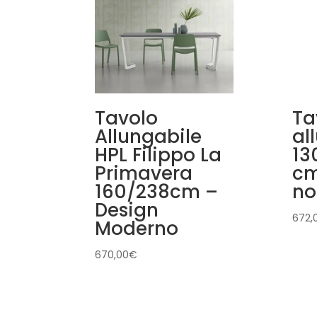
Tavolo
Ta
Allungabile
al
HPL Filippo La
13
Primavera
cm
160/238cm –
no
Design
672,
Moderno
670,00
€