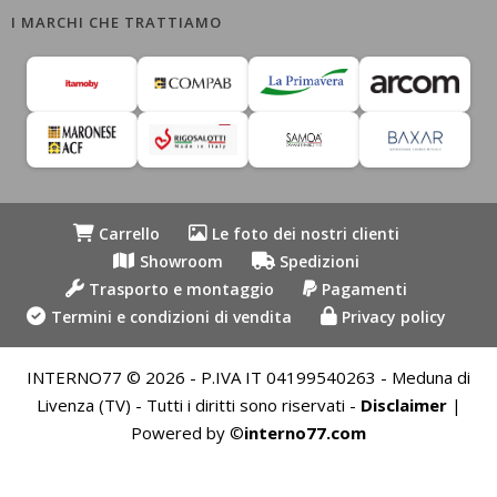
I MARCHI CHE TRATTIAMO
Carrello
Le foto dei nostri clienti
Showroom
Spedizioni
Trasporto e montaggio
Pagamenti
Termini e condizioni di vendita
Privacy policy
INTERNO77 © 2026 - P.IVA IT 04199540263 - Meduna di
Livenza (TV) - Tutti i diritti sono riservati -
Disclaimer
|
Powered by ©
interno77.com