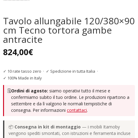
Tavolo allungabile 120/380×90
cm Tecno tortora gambe
antracite
824,00
€
✓ 10 rate tasso zero
·
✓ Spedizione in tutta Italia
·
✓ 100% Made in Italy
🗓️
Ordini di agosto:
siamo operativi tutto il mese e
confermiamo subito il tuo ordine. Le produzioni ripartono a
settembre e da lì valgono le normali tempistiche di
consegna. Per informazioni
contattaci
.
📦
Consegna in kit di montaggio
— i mobili Itamoby
vengono spediti smontati, con istruzioni e ferramenta incluse