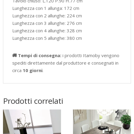
Tavolo chiuso: L.120 P.90 H.77 cm
Lunghezza con 1 allunga: 172 cm
Lunghezza con 2 allunghe: 224 cm
Lunghezza con 3 allunghe: 276 cm
Lunghezza con 4 allunghe: 328 cm
Lunghezza con 5 allunghe: 380 cm
🚚 Tempi di consegna:
i prodotti Itamoby vengono
spediti direttamente dal produttore e consegnati in
circa
10 giorni
.
Prodotti correlati