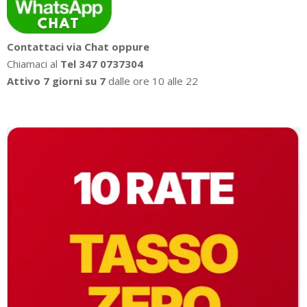
Contattaci via Chat oppure
Chiamaci al
Tel 347 0737304
Attivo 7 giorni su 7
dalle ore 10 alle 22