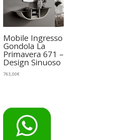
Mobile Ingresso
Gondola La
Primavera 671 –
Design Sinuoso
763,00
€