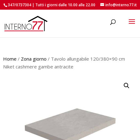
347/0737304 | Tutti i giorni dalle 10.00 alle 22.00
info@interno77.it
roducts
earch
Home
/
Zona giorno
/ Tavolo allungabile 120/380×90 cm
Niket cashmere gambe antracite