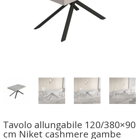
Tavolo allungabile 120/380×90
cm Niket cashmere gambe