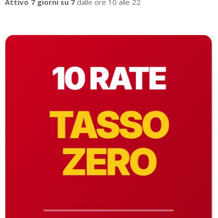
Attivo 7 giorni su 7
dalle ore 10 alle 22