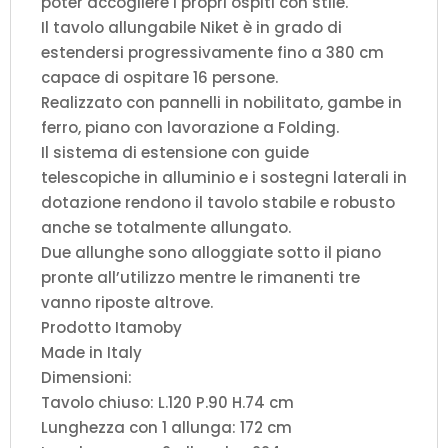
poter accogliere i propri ospiti con stile.
Il tavolo allungabile Niket è in grado di
estendersi progressivamente fino a 380 cm
capace di ospitare 16 persone.
Realizzato con pannelli in nobilitato, gambe in
ferro, piano con lavorazione a Folding.
Il sistema di estensione con guide
telescopiche in alluminio e i sostegni laterali in
dotazione rendono il tavolo stabile e robusto
anche se totalmente allungato.
Due allunghe sono alloggiate sotto il piano
pronte all’utilizzo mentre le rimanenti tre
vanno riposte altrove.
Prodotto Itamoby
Made in Italy
Dimensioni:
Tavolo chiuso: L.120 P.90 H.74 cm
Lunghezza con 1 allunga: 172 cm