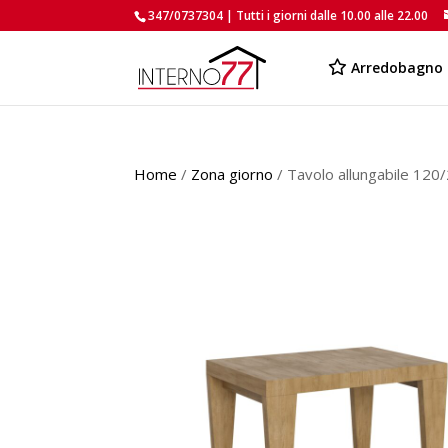
347/0737304 | Tutti i giorni dalle 10.00 alle 22.00
Arredobagno
Home
/
Zona giorno
/ Tavolo allungabile 12