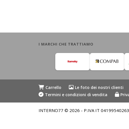
I MARCHI CHE TRATTIAMO
Carrello
Le foto dei nostri clienti
Termini e condizioni di vendita
Priv
INTERNO77 © 2026 - P.IVA IT 04199540263 - Me