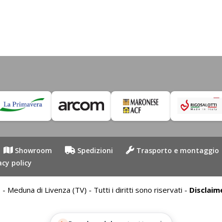
Showroom
Spedizioni
Trasporto e montaggio
acy policy
duna di Livenza (TV) - Tutti i diritti sono riservati -
Disclaim