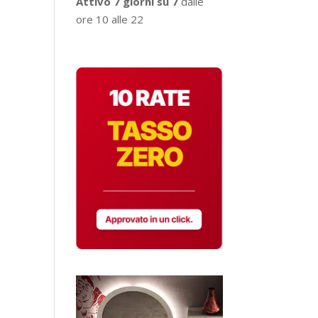
Attivo 7 giorni su 7
dalle
ore 10 alle 22