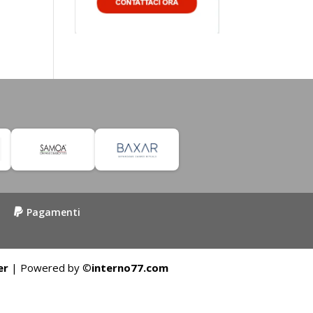
Pagamenti
er
| Powered by ©
interno77.com