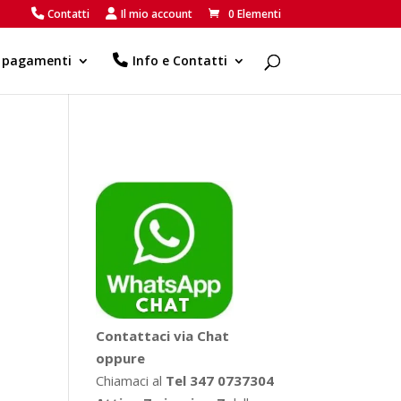
Contatti
Il mio account
0 Elementi
e pagamenti
Info e Contatti
Contattaci via Chat
oppure
Chiamaci al
Tel 347 0737304