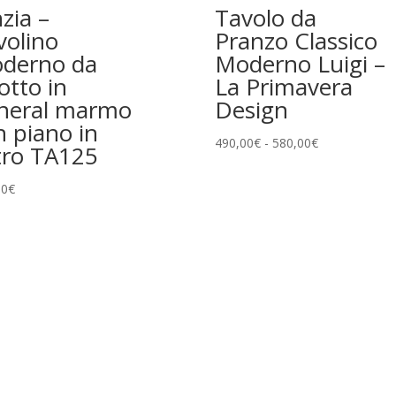
zia –
Tavolo da
volino
Pranzo Classico
derno da
Moderno Luigi –
otto in
La Primavera
neral marmo
Design
n piano in
Fascia
490,00
€
-
580,00
€
tro TA125
di
prezzo:
00
€
da
490,00€
a
580,00€