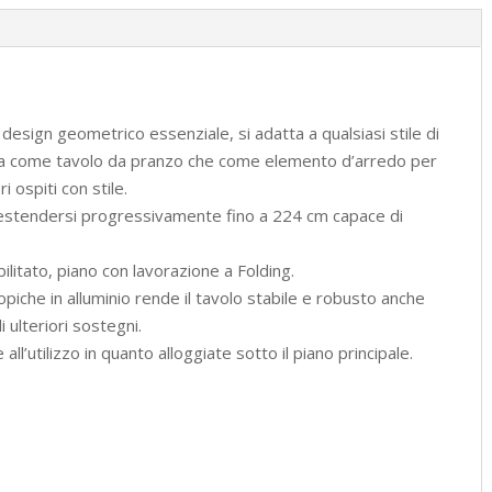
design geometrico essenziale, si adatta a qualsiasi stile di
 sia come tavolo da pranzo che come elemento d’arredo per
i ospiti con stile.
di estendersi progressivamente fino a 224 cm capace di
ilitato, piano con lavorazione a Folding.
piche in alluminio rende il tavolo stabile e robusto anche
 ulteriori sostegni.
’utilizzo in quanto alloggiate sotto il piano principale.