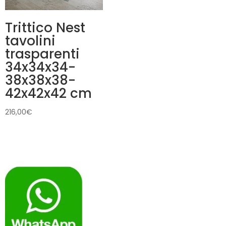
Trittico Nest
tavolini
trasparenti
34x34x34-
38x38x38-
42x42x42 cm
216,00
€