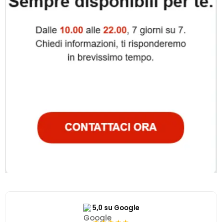
5,0 su Google