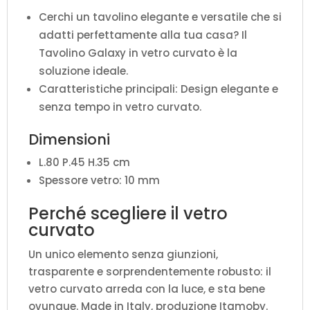
Cerchi un tavolino elegante e versatile che si
adatti perfettamente alla tua casa? Il
Tavolino Galaxy in vetro curvato è la
soluzione ideale.
Caratteristiche principali: Design elegante e
senza tempo in vetro curvato.
Dimensioni
L.80 P.45 H.35 cm
Spessore vetro: 10 mm
Perché scegliere il vetro
curvato
Un unico elemento senza giunzioni,
trasparente e sorprendentemente robusto: il
vetro curvato arreda con la luce, e sta bene
ovunque. Made in Italy, produzione Itamoby.