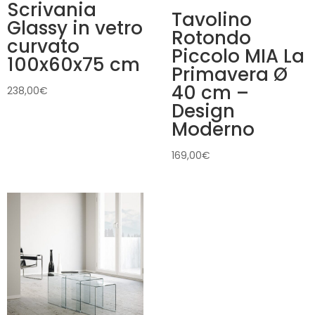
Scrivania
Tavolino
Glassy in vetro
Rotondo
curvato
Piccolo MIA La
100x60x75 cm
Primavera Ø
40 cm –
238,00
€
Design
Moderno
169,00
€