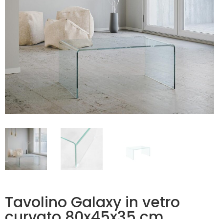
Tavolino Galaxy in vetro
curvato 80x45x35 cm