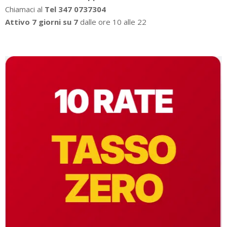
Chiamaci al
Tel 347 0737304
Attivo 7 giorni su 7
dalle ore 10 alle 22