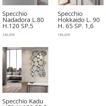
Specchio
Specchio
Nadadora L.80
Hokkaido L. 90
H.120 SP.5
H. 65 SP. 1,6
240,00
€
186,00
€
Specchio Kadu