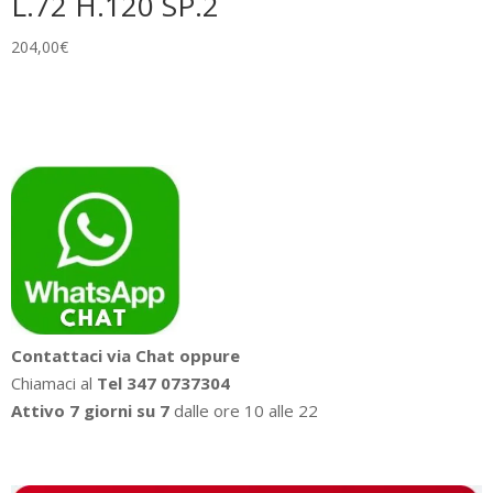
L.72 H.120 SP.2
204,00
€
Contattaci via Chat oppure
Chiamaci al
Tel 347 0737304
Attivo 7 giorni su 7
dalle ore 10 alle 22