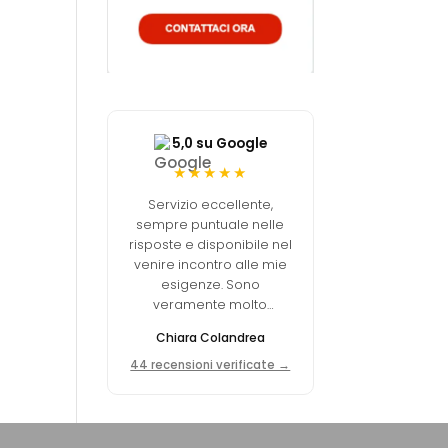
5,0 su Google
★★★★★
Servizio eccellente,
sempre puntuale nelle
risposte e disponibile nel
venire incontro alle mie
esigenze. Sono
veramente molto
soddisfatta della scelta
Chiara Colandrea
fatta.
44 recensioni verificate →