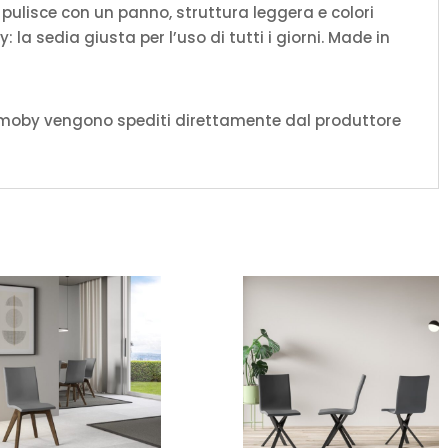
i pulisce con un panno, struttura leggera e colori
: la sedia giusta per l’uso di tutti i giorni. Made in
amoby vengono spediti direttamente dal produttore