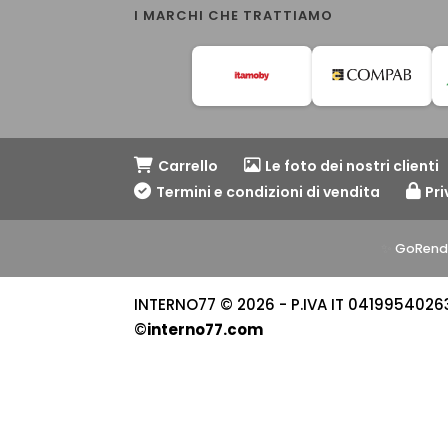
I MARCHI CHE TRATTIAMO
Carrello
Le foto dei nostri clienti
Termini e condizioni di vendita
Pri
✨
GoRend
INTERNO77 © 2026 - P.IVA IT 04199540263 -
©
interno77.com