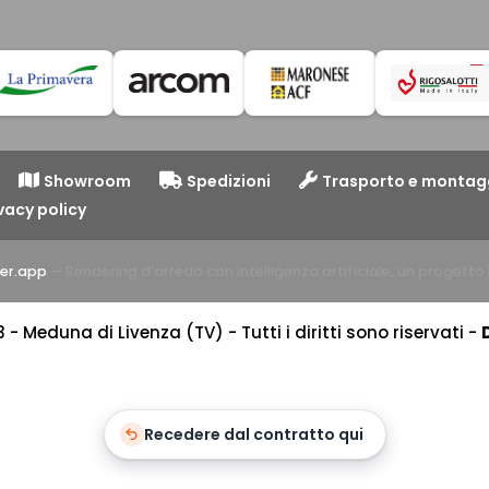
Showroom
Spedizioni
Trasporto e montag
vacy policy
er.app
— Rendering d’arredo con intelligenza artificiale, un progett
 Meduna di Livenza (TV) - Tutti i diritti sono riservati -
Recedere dal contratto qui