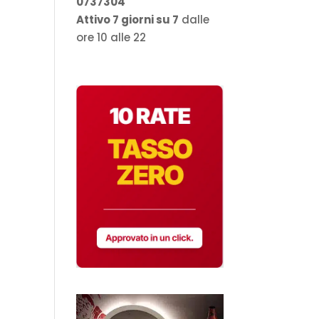
0737304
Attivo 7 giorni su 7
dalle
ore 10 alle 22