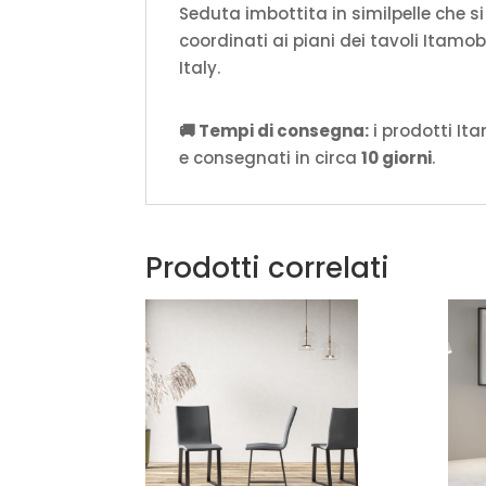
Seduta imbottita in similpelle che s
coordinati ai piani dei tavoli Itamoby
Italy.
🚚 Tempi di consegna:
i prodotti It
e consegnati in circa
10 giorni
.
Prodotti correlati