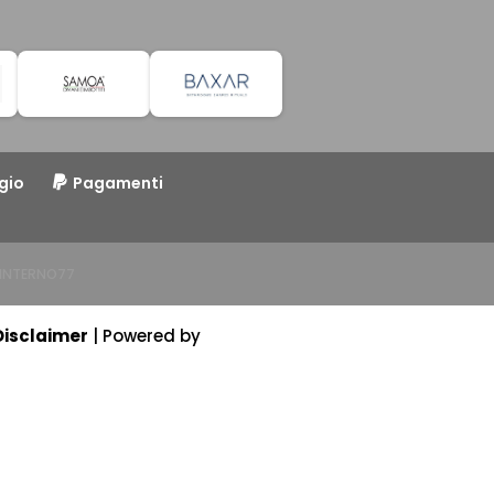
gio
Pagamenti
o INTERNO77
Disclaimer
| Powered by