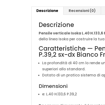
Descrizione
Recensioni (0)
Descrizione
Pensile verticale Isoka L.40 H.133,6
della linea Isoka per costruire la t
Caratteristiche — Pens
P.39,2 sx-dx Bianco F
La profondità di 40 cm lo rende u
superiori allo standard.
Dotato di un pratico sistema di a
Dimensioni
e: L.40 H.133,6 P.39,2