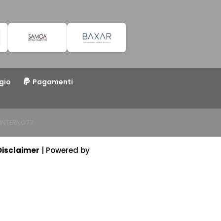
gio
Pagamenti
o INTERNO77
Disclaimer
| Powered by