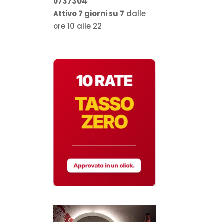
0737304
Attivo 7 giorni su 7
dalle
ore 10 alle 22