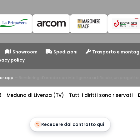
Showroom
Spedizioni
Trasporto e montag
vacy policy
er.app
— Rendering d’arredo con intelligenza artificiale, un progett
 Meduna di Livenza (TV) - Tutti i diritti sono riservati -
Recedere dal contratto qui