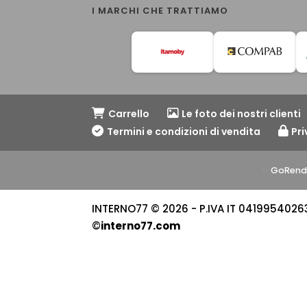
I MARCHI CHE TRATTIAMO
Carrello
Le foto dei nostri clienti
Termini e condizioni di vendita
Pri
✨
GoRend
INTERNO77 © 2026 - P.IVA IT 04199540263 -
©
interno77.com